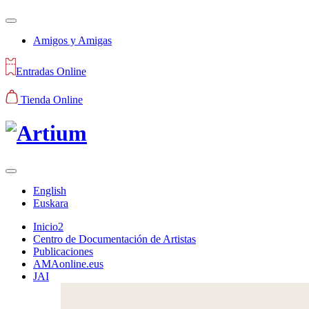
Amigos y Amigas
Entradas Online
Tienda Online
English
Euskara
Inicio2
Centro de Documentación de Artistas
Publicaciones
AMAonline.eus
JAI