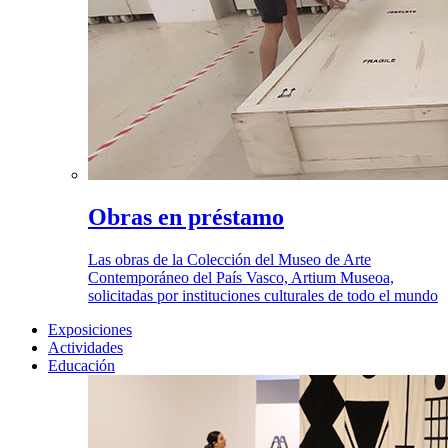
Obras en préstamo
Las obras de la Colección del Museo de Arte
Contemporáneo del País Vasco, Artium Museoa,
solicitadas por instituciones culturales de todo el mundo
Exposiciones
Actividades
Educación