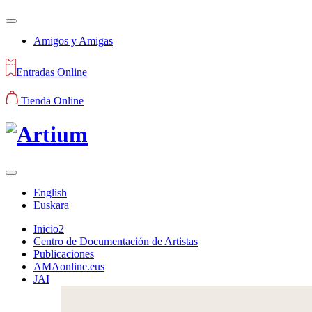
Amigos y Amigas
Entradas Online
Tienda Online
English
Euskara
Inicio2
Centro de Documentación de Artistas
Publicaciones
AMAonline.eus
JAI