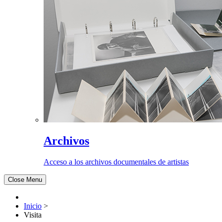
Archivos
Acceso a los archivos documentales de artistas
Close Menu
Inicio
>
Visita