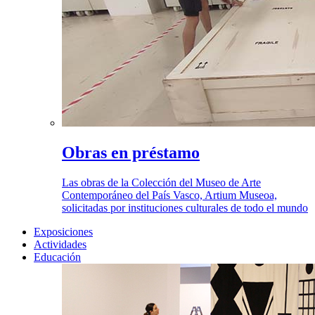
Obras en préstamo
Las obras de la Colección del Museo de Arte
Contemporáneo del País Vasco, Artium Museoa,
solicitadas por instituciones culturales de todo el mundo
Exposiciones
Actividades
Educación