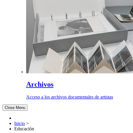
Archivos
Acceso a los archivos documentales de artistas
Close Menu
Inicio
>
Educación