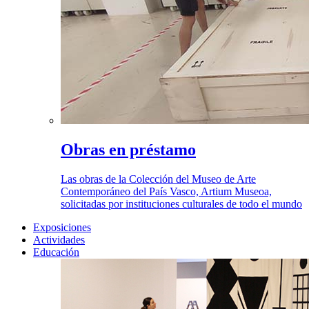
Obras en préstamo
Las obras de la Colección del Museo de Arte
Contemporáneo del País Vasco, Artium Museoa,
solicitadas por instituciones culturales de todo el mundo
Exposiciones
Actividades
Educación