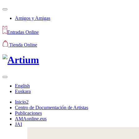
Amigos y Amigas
Entradas Online
Tienda Online
English
Euskara
Inicio2
Centro de Documentación de Artistas
Publicaciones
AMAonline.eus
JAI