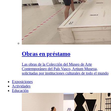
Obras en préstamo
Las obras de la Colección del Museo de Arte
Contemporáneo del País Vasco, Artium Museoa,
solicitadas por instituciones culturales de todo el mundo
Exposiciones
Actividades
Educación