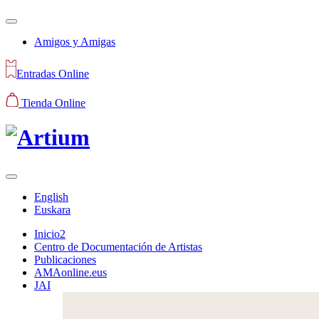
Amigos y Amigas
Entradas Online
Tienda Online
English
Euskara
Inicio2
Centro de Documentación de Artistas
Publicaciones
AMAonline.eus
JAI