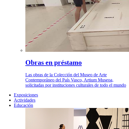
Obras en préstamo
Las obras de la Colección del Museo de Arte
Contemporáneo del País Vasco, Artium Museoa,
solicitadas por instituciones culturales de todo el mundo
Exposiciones
Actividades
Educación