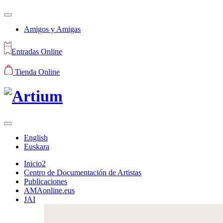
Amigos y Amigas
Entradas Online
Tienda Online
English
Euskara
Inicio2
Centro de Documentación de Artistas
Publicaciones
AMAonline.eus
JAI