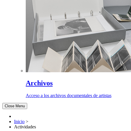
Archivos
Acceso a los archivos documentales de artistas
Close Menu
Inicio
>
Actividades