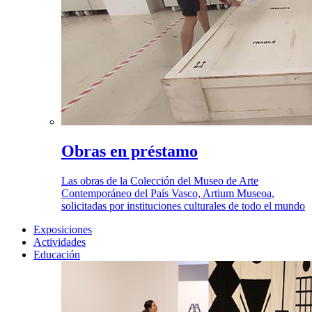
Obras en préstamo
Las obras de la Colección del Museo de Arte
Contemporáneo del País Vasco, Artium Museoa,
solicitadas por instituciones culturales de todo el mundo
Exposiciones
Actividades
Educación