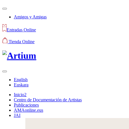
Amigos y Amigas
Entradas Online
Tienda Online
English
Euskara
Inicio2
Centro de Documentación de Artistas
Publicaciones
AMAonline.eus
JAI