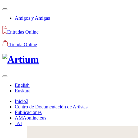
Amigos y Amigas
Entradas Online
Tienda Online
English
Euskara
Inicio2
Centro de Documentación de Artistas
Publicaciones
AMAonline.eus
JAI