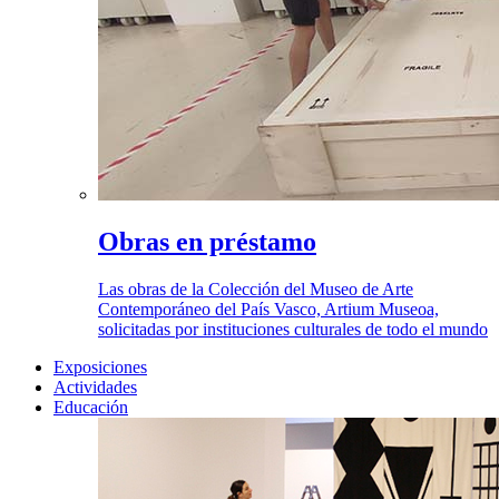
Obras en préstamo
Las obras de la Colección del Museo de Arte
Contemporáneo del País Vasco, Artium Museoa,
solicitadas por instituciones culturales de todo el mundo
Exposiciones
Actividades
Educación