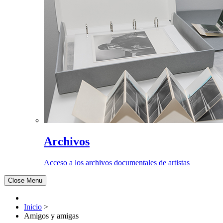
Archivos
Acceso a los archivos documentales de artistas
Close Menu
Inicio
>
Amigos y amigas