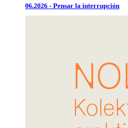
06.2026 - Pensar la interrupción