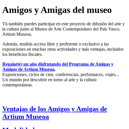
Amigos y Amigas del museo
Tú también puedes participar en este proyecto de difusión del arte y
la cultura junto al Museo de Arte Contemporáneo del País Vasco,
Artium Museoa.
Además, tendrás acceso libre y preferente o exclusivo a las
exposiciones en muchas otras actividades y más ventajas, incluidos
los beneficios fiscales.
Regala(te) un año disfrutando del Programa de Amigas y
Amigos de Artium Museoa
.
Exposiciones, ciclos de cine, conferencias, performaces, viajes...
Un mundo por descubrir en torno al arte y la cultura
contemporáneas.
Ventajas de los Amigos y Amigas de
Artium Museoa