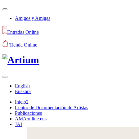
Amigos y Amigas
Entradas Online
Tienda Online
English
Euskara
Inicio2
Centro de Documentación de Artistas
Publicaciones
AMAonline.eus
JAI