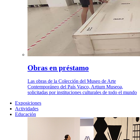
Obras en préstamo
Las obras de la Colección del Museo de Arte
Contemporáneo del País Vasco, Artium Museoa,
solicitadas por instituciones culturales de todo el mundo
Exposiciones
Actividades
Educación