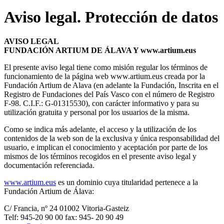
Aviso legal. Protección de datos
AVISO LEGAL
FUNDACIÓN ARTIUM DE ÁLAVA Y www.artium.eus
El presente aviso legal tiene como misión regular los términos de
funcionamiento de la página web www.artium.eus creada por la
Fundación Artium de Alava (en adelante la Fundación, Inscrita en el
Registro de Fundaciones del País Vasco con el número de Registro
F-98. C.I.F.: G-01315530), con carácter informativo y para su
utilización gratuita y personal por los usuarios de la misma.
Como se indica más adelante, el acceso y la utilización de los
contenidos de la web son de la exclusiva y única responsabilidad del
usuario, e implican el conocimiento y aceptación por parte de los
mismos de los términos recogidos en el presente aviso legal y
documentación referenciada.
www.artium.eus
es un dominio cuya titularidad pertenece a la
Fundación Artium de Álava:
C/ Francia, nº 24 01002 Vitoria-Gasteiz
Telf: 945-20 90 00 fax: 945- 20 90 49