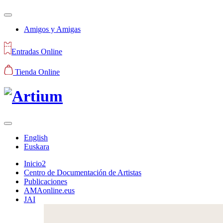
Amigos y Amigas
Entradas Online
Tienda Online
English
Euskara
Inicio2
Centro de Documentación de Artistas
Publicaciones
AMAonline.eus
JAI