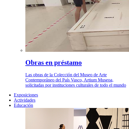
Obras en préstamo
Las obras de la Colección del Museo de Arte
Contemporáneo del País Vasco, Artium Museoa,
solicitadas por instituciones culturales de todo el mundo
Exposiciones
Actividades
Educación