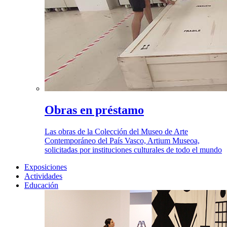
Obras en préstamo
Las obras de la Colección del Museo de Arte
Contemporáneo del País Vasco, Artium Museoa,
solicitadas por instituciones culturales de todo el mundo
Exposiciones
Actividades
Educación