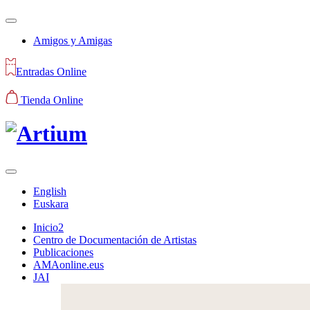
Amigos y Amigas
Entradas Online
Tienda Online
English
Euskara
Inicio2
Centro de Documentación de Artistas
Publicaciones
AMAonline.eus
JAI