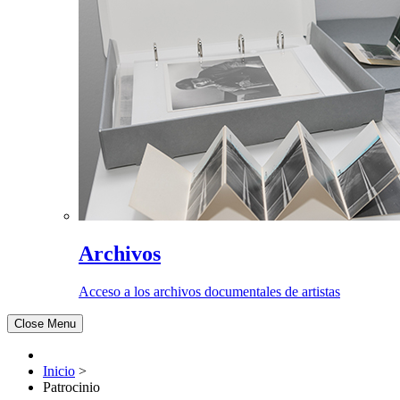
Archivos
Acceso a los archivos documentales de artistas
Close Menu
Inicio
>
Patrocinio