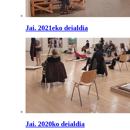
Jai. 2021eko deialdia
Jai. 2020ko deialdia