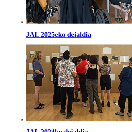
JAI. 2025eko deialdia
JAI. 2024ko deialdia