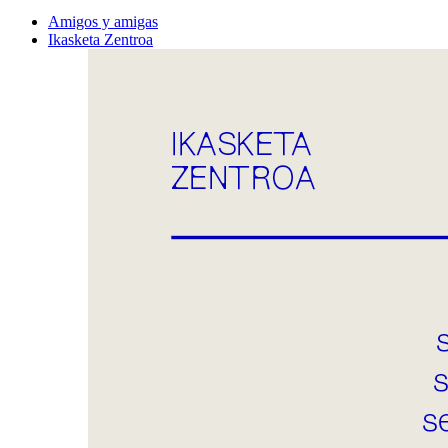
Amigos y amigas
Ikasketa Zentroa