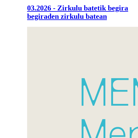
03.2026 - Zirkulu batetik begira
begiraden zirkulu batean