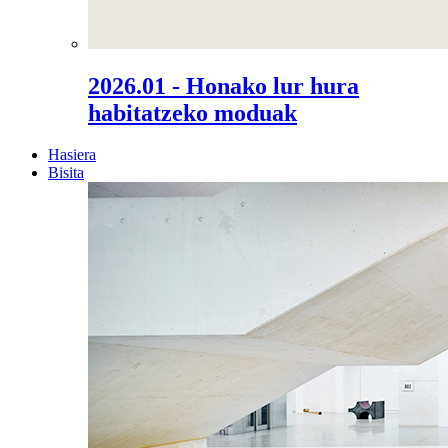
2026.01 - Honako lur hura
habitatzeko moduak
Hasiera
Bisita