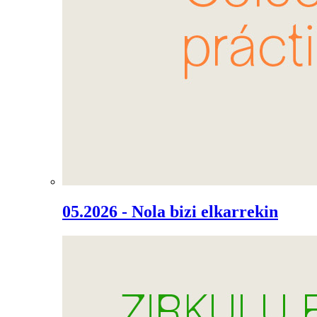
05.2026 - Nola bizi elkarrekin