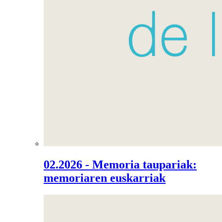
02.2026 - Memoria taupariak:
memoriaren euskarriak