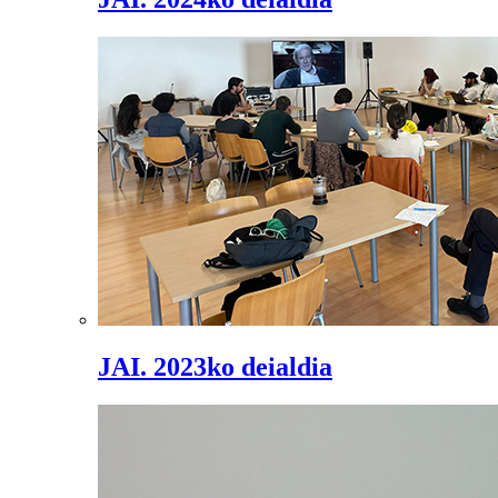
JAI. 2023ko deialdia