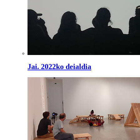
Jai. 2022ko deialdia