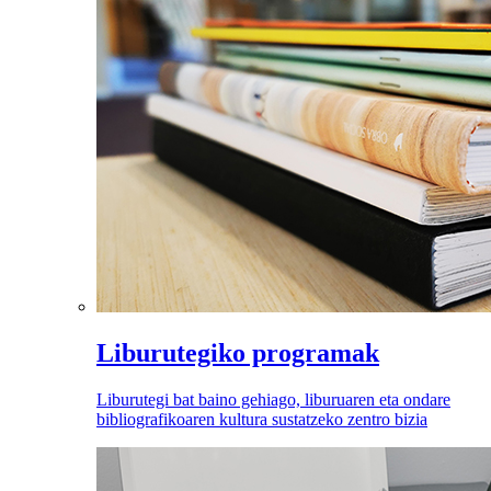
Liburutegiko programak
Liburutegi bat baino gehiago, liburuaren eta ondare
bibliografikoaren kultura sustatzeko zentro bizia