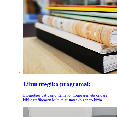
Liburutegiko programak
Liburutegi bat baino gehiago, liburuaren eta ondare
bibliografikoaren kultura sustatzeko zentro bizia