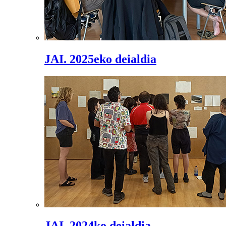
JAI. 2025eko deialdia
JAI. 2024ko deialdia