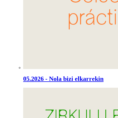
05.2026 - Nola bizi elkarrekin