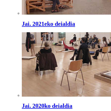
Jai. 2021eko deialdia
Jai. 2020ko deialdia