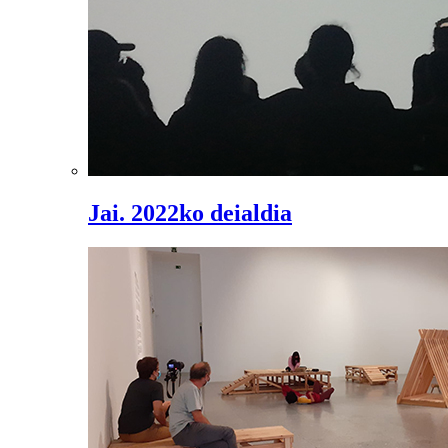
Jai. 2022ko deialdia