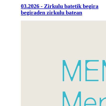
03.2026 - Zirkulu batetik begira
begiraden zirkulu batean