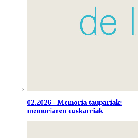
02.2026 - Memoria taupariak:
memoriaren euskarriak