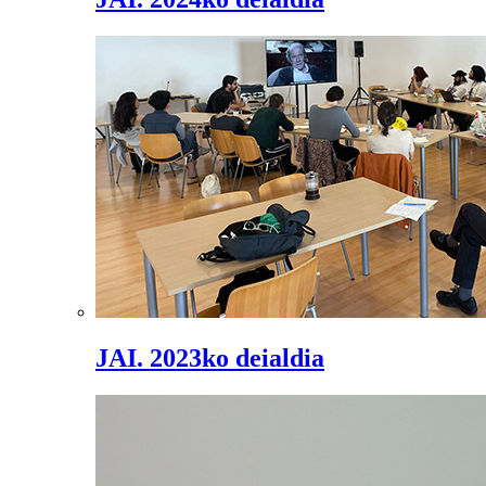
JAI. 2023ko deialdia