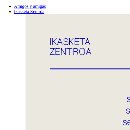
Amigos y amigas
Ikasketa Zentroa