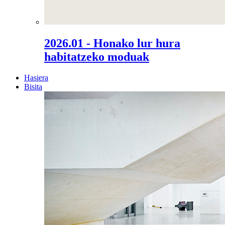
2026.01 - Honako lur hura
habitatzeko moduak
Hasiera
Bisita