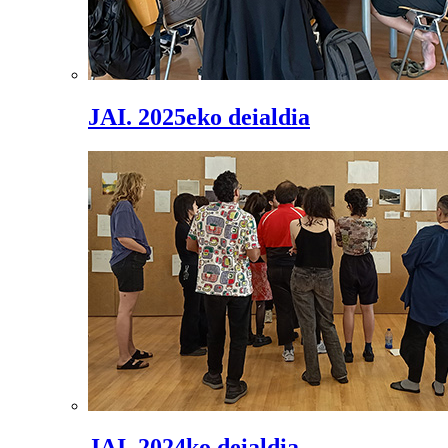
JAI. 2025eko deialdia
JAI. 2024ko deialdia