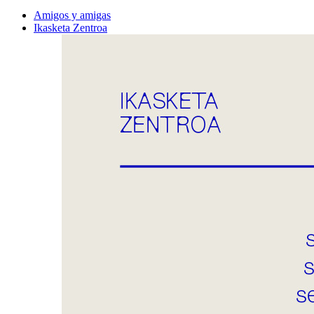
Amigos y amigas
Ikasketa Zentroa