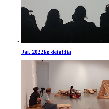
Jai. 2022ko deialdia