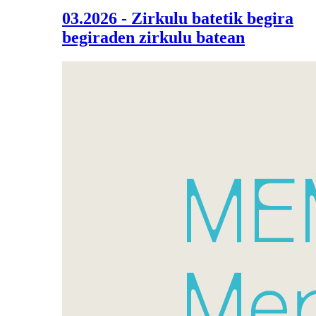
03.2026 - Zirkulu batetik begira
begiraden zirkulu batean