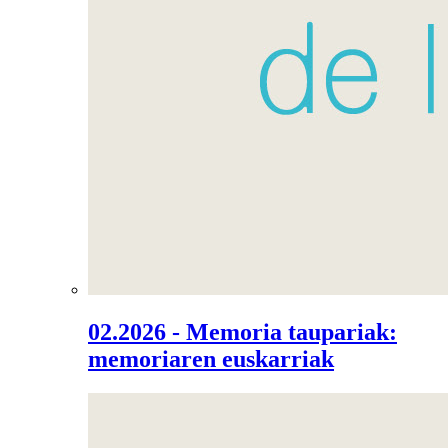
02.2026 - Memoria taupariak:
memoriaren euskarriak