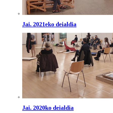
Jai. 2021eko deialdia
Jai. 2020ko deialdia