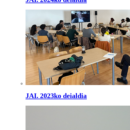
JAI. 2023ko deialdia