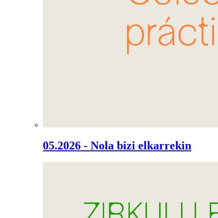
05.2026 - Nola bizi elkarrekin