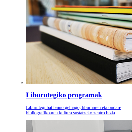
Liburutegiko programak
Liburutegi bat baino gehiago, liburuaren eta ondare
bibliografikoaren kultura sustatzeko zentro bizia