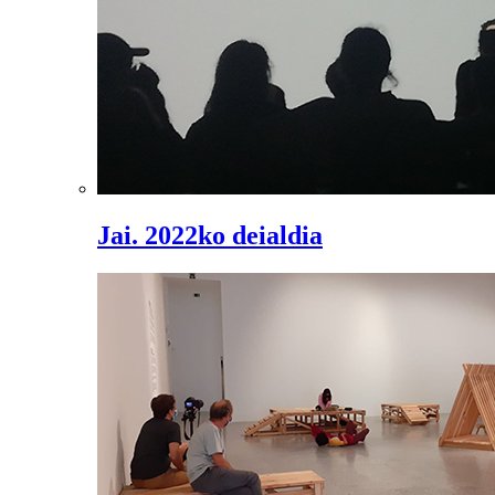
Jai. 2022ko deialdia