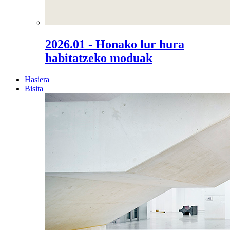
2026.01 - Honako lur hura
habitatzeko moduak
Hasiera
Bisita