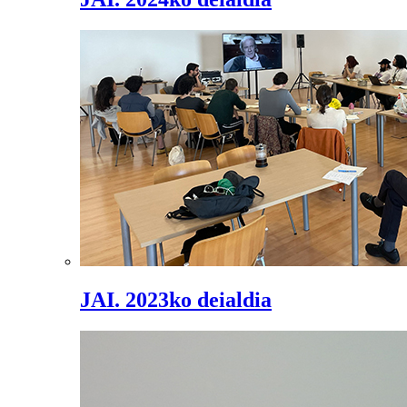
JAI. 2023ko deialdia