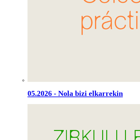
05.2026 - Nola bizi elkarrekin