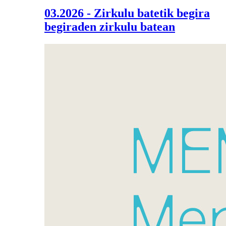
03.2026 - Zirkulu batetik begira
begiraden zirkulu batean