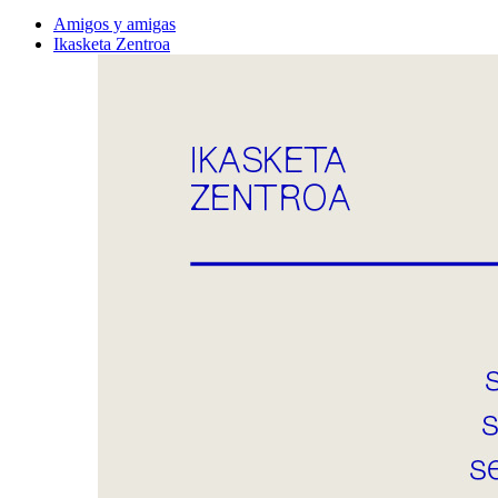
Amigos y amigas
Ikasketa Zentroa