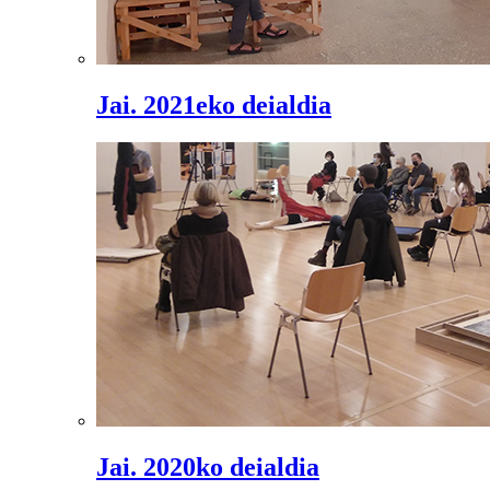
Jai. 2021eko deialdia
Jai. 2020ko deialdia