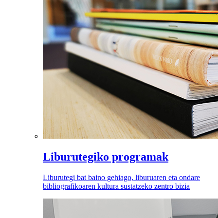
Liburutegiko programak
Liburutegi bat baino gehiago, liburuaren eta ondare
bibliografikoaren kultura sustatzeko zentro bizia