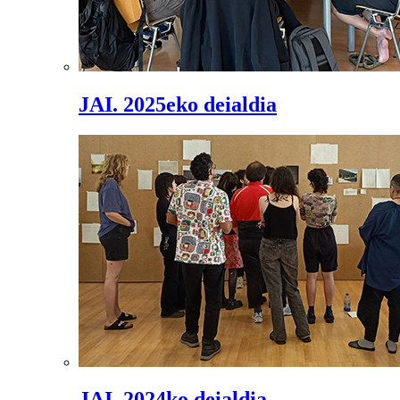
JAI. 2025eko deialdia
JAI. 2024ko deialdia