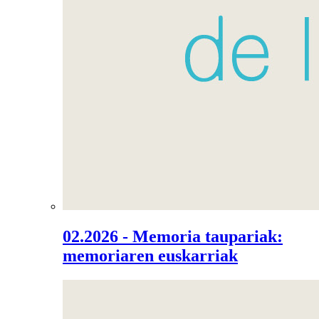
02.2026 - Memoria taupariak:
memoriaren euskarriak