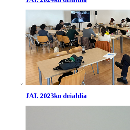
JAI. 2023ko deialdia