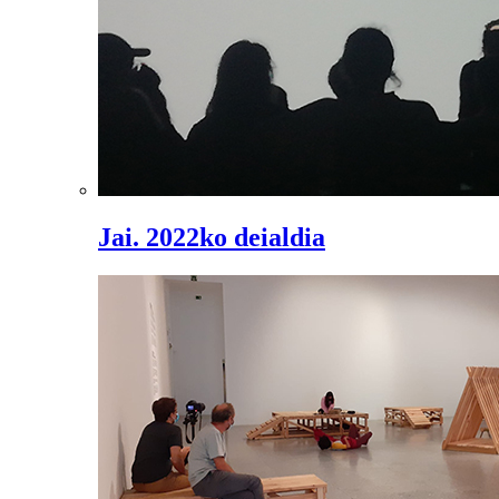
Jai. 2022ko deialdia