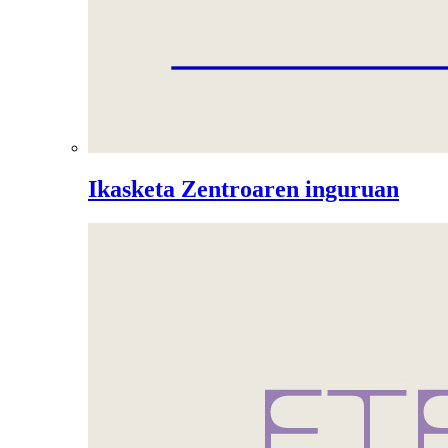
Ikasketa Zentroaren inguruan