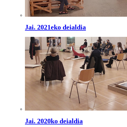
Jai. 2021eko deialdia
Jai. 2020ko deialdia