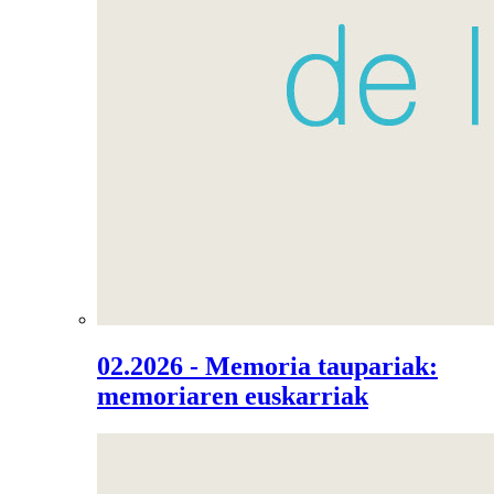
02.2026 - Memoria taupariak:
memoriaren euskarriak