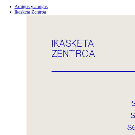
Amigos y amigas
Ikasketa Zentroa