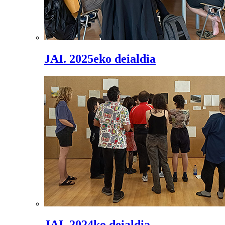
JAI. 2025eko deialdia
JAI. 2024ko deialdia