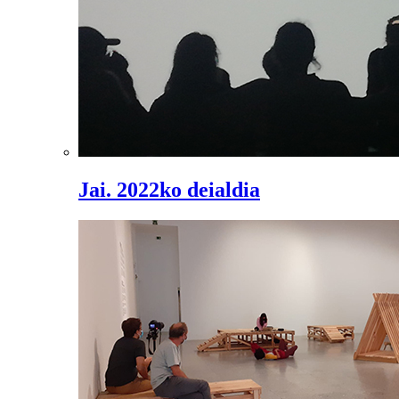
Jai. 2022ko deialdia