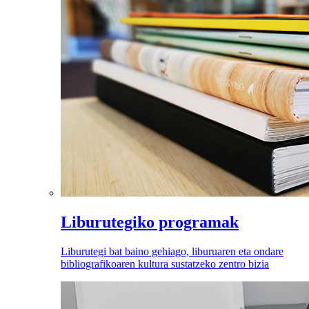
Liburutegiko programak
Liburutegi bat baino gehiago, liburuaren eta ondare
bibliografikoaren kultura sustatzeko zentro bizia