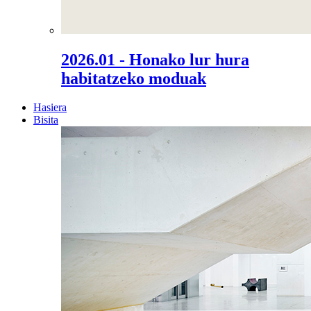
2026.01 - Honako lur hura
habitatzeko moduak
Hasiera
Bisita