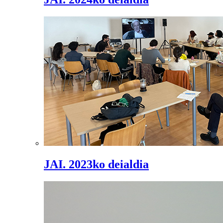
JAI. 2023ko deialdia