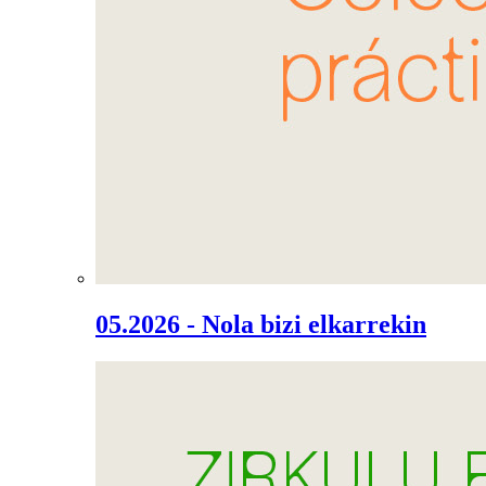
05.2026 - Nola bizi elkarrekin