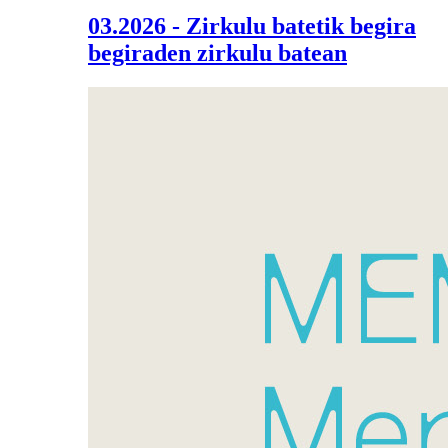
03.2026 - Zirkulu batetik begira
begiraden zirkulu batean