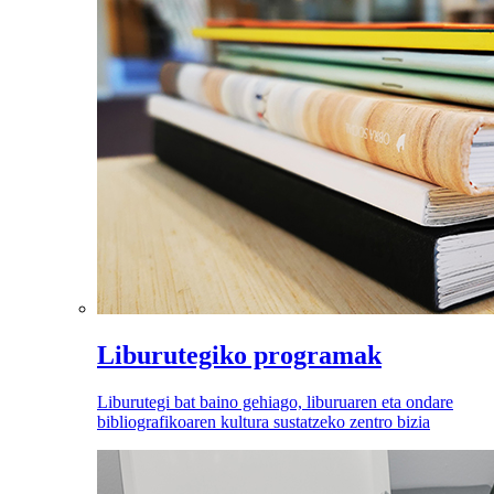
Liburutegiko programak
Liburutegi bat baino gehiago, liburuaren eta ondare
bibliografikoaren kultura sustatzeko zentro bizia