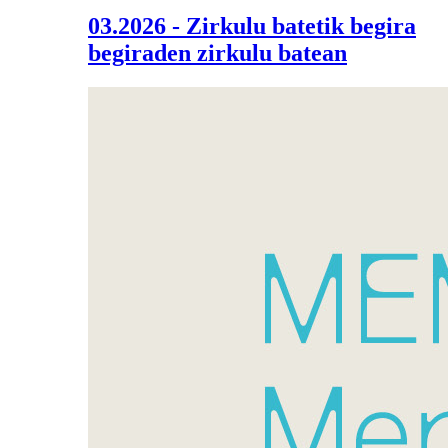
03.2026 - Zirkulu batetik begira
begiraden zirkulu batean