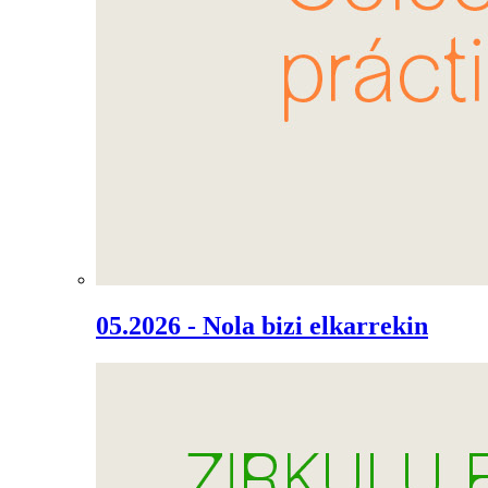
05.2026 - Nola bizi elkarrekin