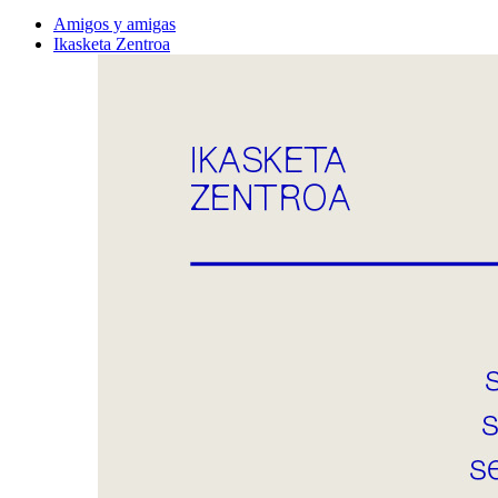
Amigos y amigas
Ikasketa Zentroa