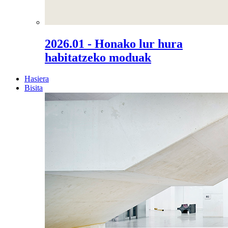
2026.01 - Honako lur hura
habitatzeko moduak
Hasiera
Bisita