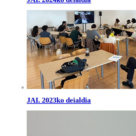
JAI. 2023ko deialdia