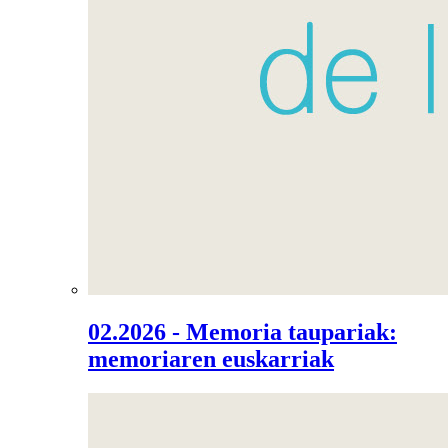
02.2026 - Memoria taupariak:
memoriaren euskarriak