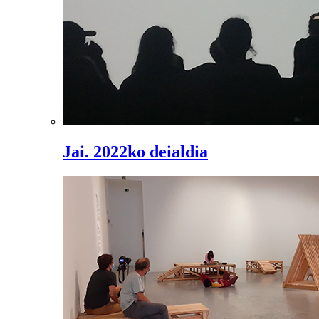
Jai. 2022ko deialdia