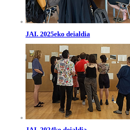
JAI. 2025eko deialdia
JAI. 2024ko deialdia