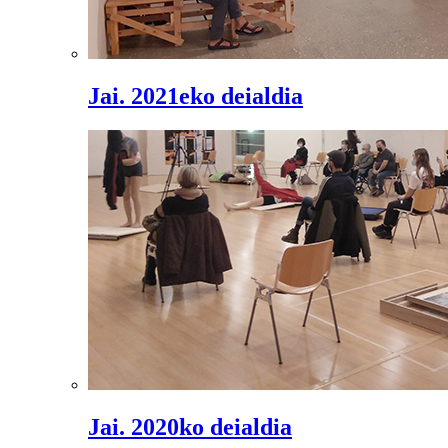
Jai. 2021eko deialdia
Jai. 2020ko deialdia