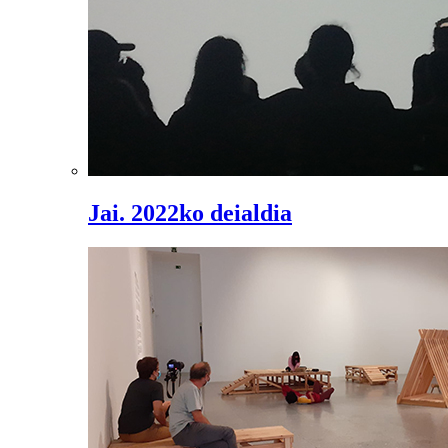
Jai. 2022ko deialdia