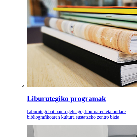
Liburutegiko programak
Liburutegi bat baino gehiago, liburuaren eta ondare
bibliografikoaren kultura sustatzeko zentro bizia