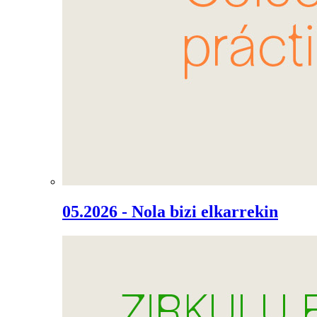
05.2026 - Nola bizi elkarrekin