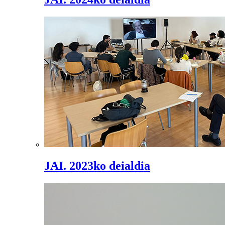
JAI. 2023ko deialdia