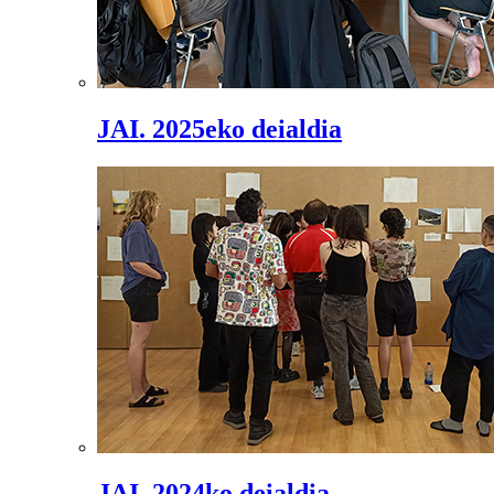
JAI. 2025eko deialdia
JAI. 2024ko deialdia