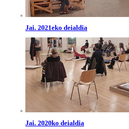
Jai. 2021eko deialdia
Jai. 2020ko deialdia