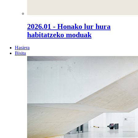
2026.01 - Honako lur hura
habitatzeko moduak
Hasiera
Bisita