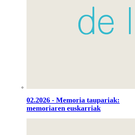
02.2026 - Memoria taupariak:
memoriaren euskarriak