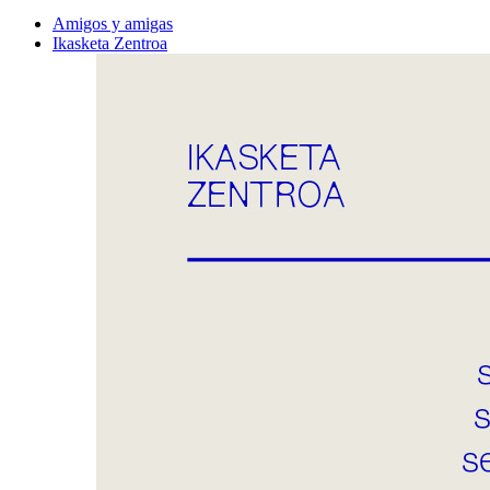
Amigos y amigas
Ikasketa Zentroa