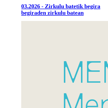
03.2026 - Zirkulu batetik begira
begiraden zirkulu batean