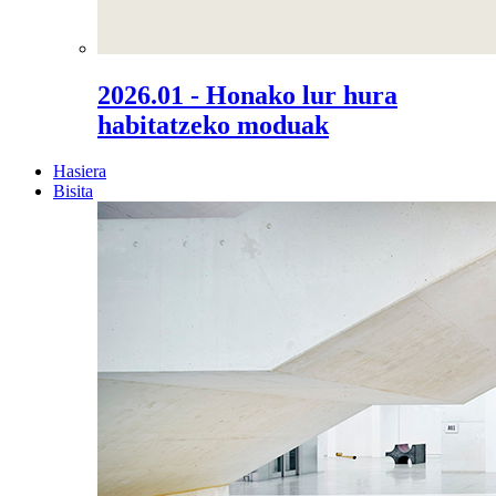
2026.01 - Honako lur hura
habitatzeko moduak
Hasiera
Bisita