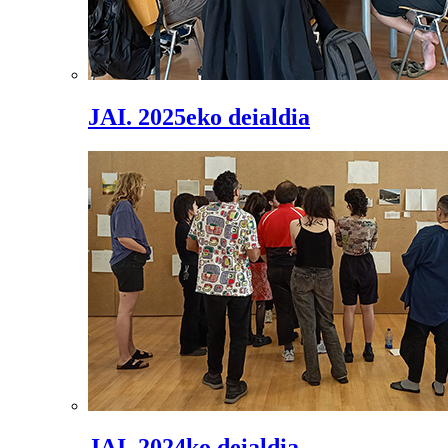
JAI. 2025eko deialdia
JAI. 2024ko deialdia