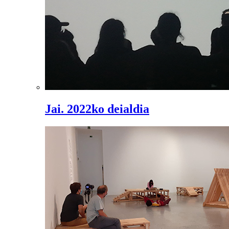
Jai. 2022ko deialdia