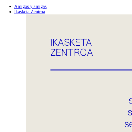
Amigos y amigas
Ikasketa Zentroa