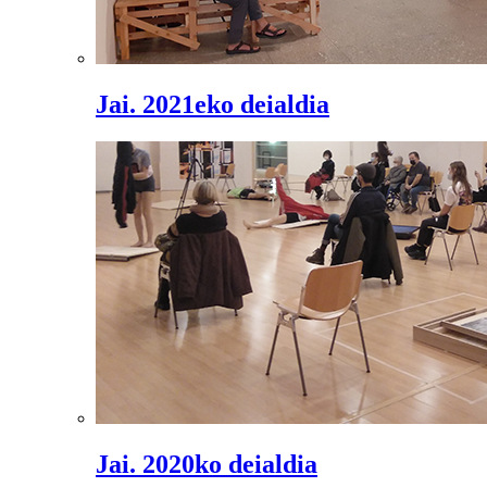
Jai. 2021eko deialdia
Jai. 2020ko deialdia