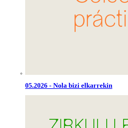
05.2026 - Nola bizi elkarrekin