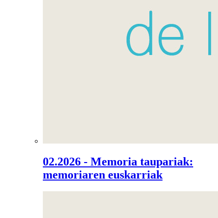
02.2026 - Memoria taupariak:
memoriaren euskarriak