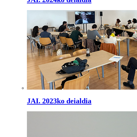
JAI. 2023ko deialdia