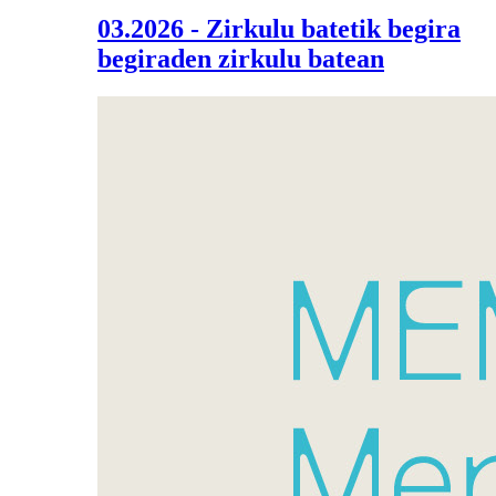
03.2026 - Zirkulu batetik begira
begiraden zirkulu batean