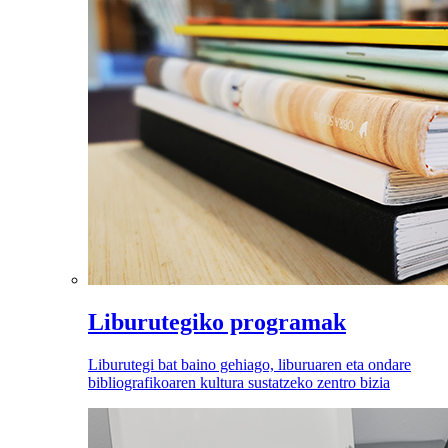
Liburutegiko programak
Liburutegi bat baino gehiago, liburuaren eta ondare
bibliografikoaren kultura sustatzeko zentro bizia