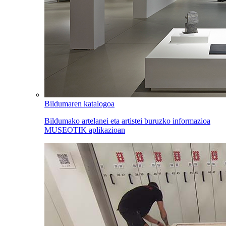
Bildumaren katalogoa
Bildumako artelanei eta artistei buruzko informazioa
MUSEOTIK aplikazioan