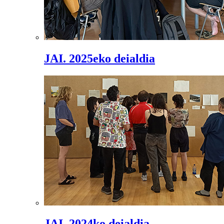
JAI. 2025eko deialdia
JAI. 2024ko deialdia