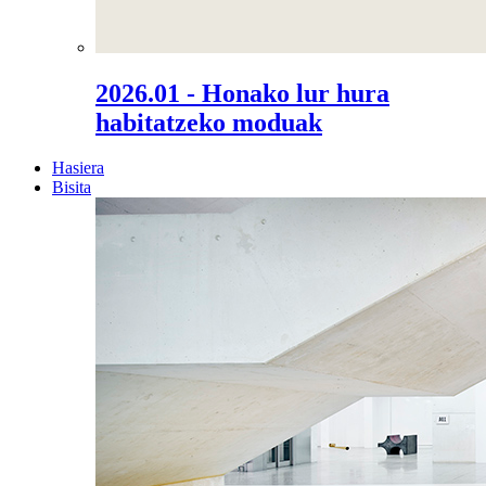
2026.01 - Honako lur hura
habitatzeko moduak
Hasiera
Bisita