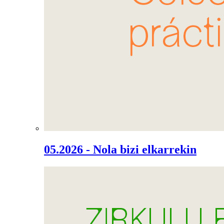
05.2026 - Nola bizi elkarrekin