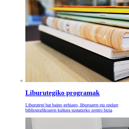
Liburutegiko programak
Liburutegi bat baino gehiago, liburuaren eta ondare
bibliografikoaren kultura sustatzeko zentro bizia