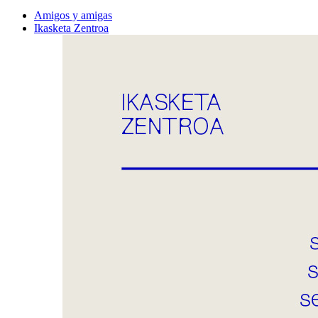
Amigos y amigas
Ikasketa Zentroa