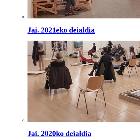
Jai. 2021eko deialdia
Jai. 2020ko deialdia