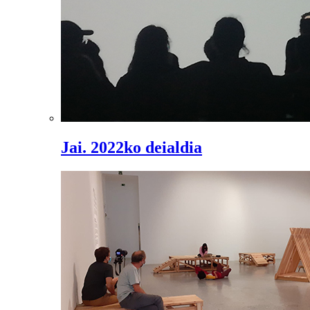
Jai. 2022ko deialdia