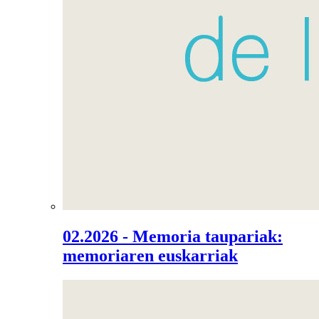
02.2026 - Memoria taupariak:
memoriaren euskarriak