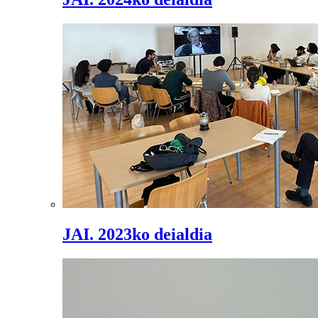
JAI. 2023ko deialdia