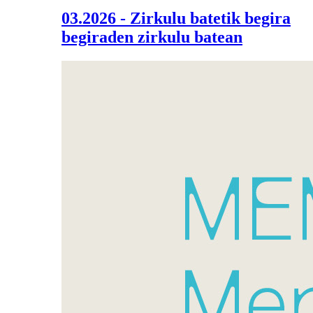
03.2026 - Zirkulu batetik begira
begiraden zirkulu batean