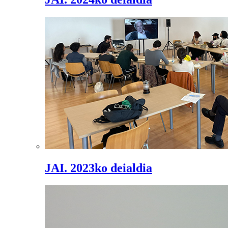
JAI. 2023ko deialdia