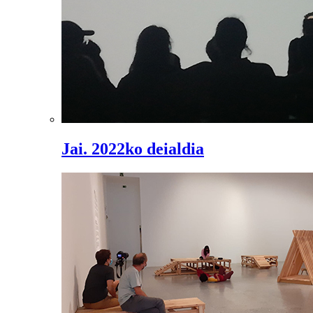
Jai. 2022ko deialdia