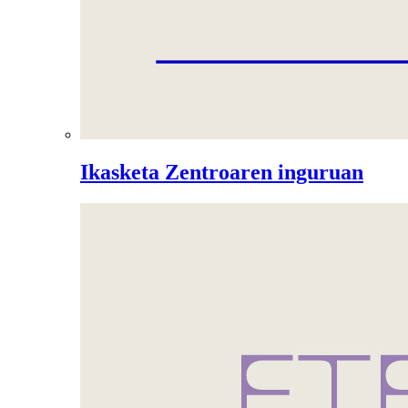
Ikasketa Zentroaren inguruan