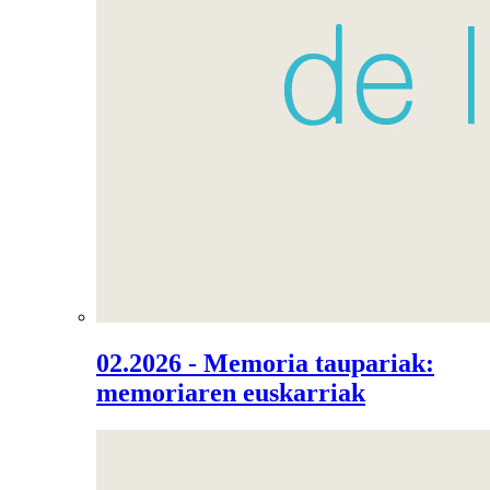
02.2026 - Memoria taupariak:
memoriaren euskarriak