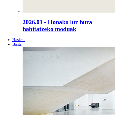
2026.01 - Honako lur hura
habitatzeko moduak
Hasiera
Bisita