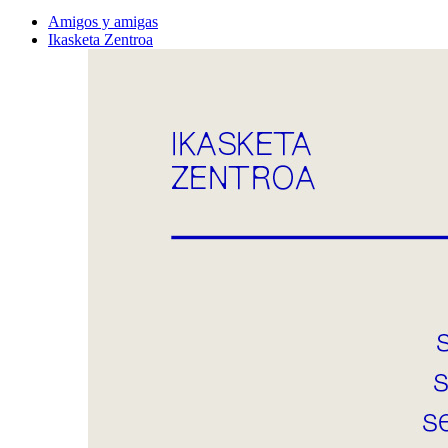
Amigos y amigas
Ikasketa Zentroa