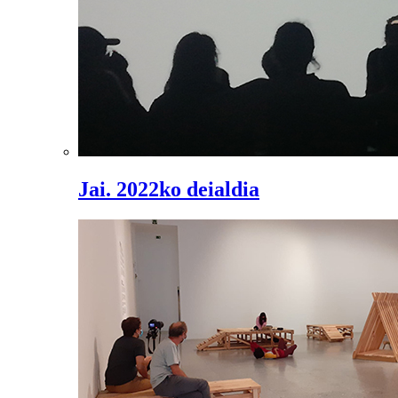
Jai. 2022ko deialdia