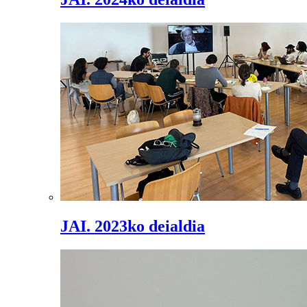
JAI. 2023ko deialdia