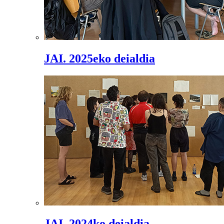
JAI. 2025eko deialdia
JAI. 2024ko deialdia