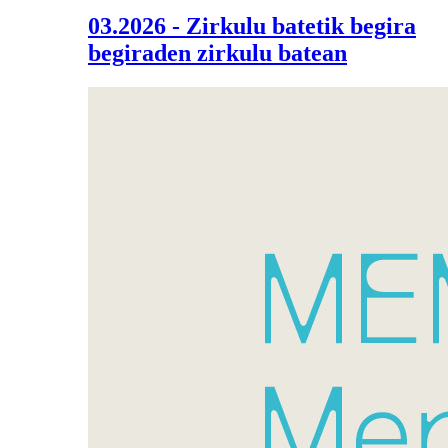
03.2026 - Zirkulu batetik begira
begiraden zirkulu batean