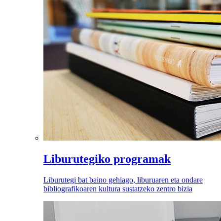
Liburutegiko programak
Liburutegi bat baino gehiago, liburuaren eta ondare
bibliografikoaren kultura sustatzeko zentro bizia