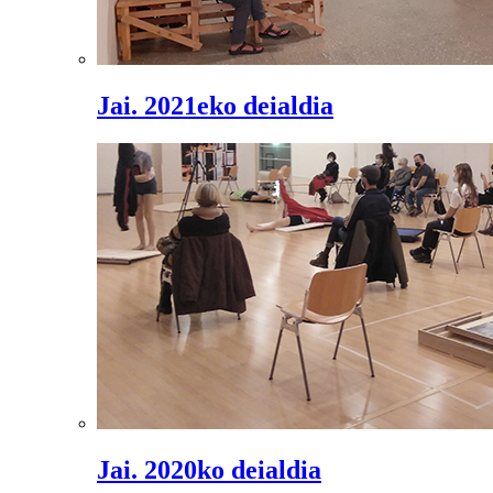
Jai. 2021eko deialdia
Jai. 2020ko deialdia