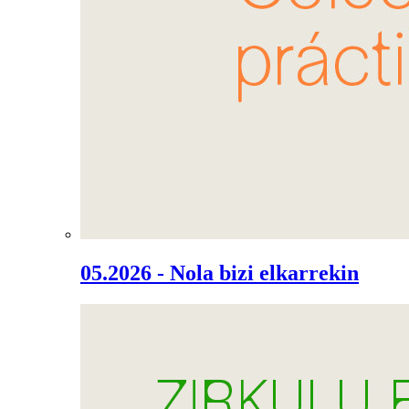
05.2026 - Nola bizi elkarrekin