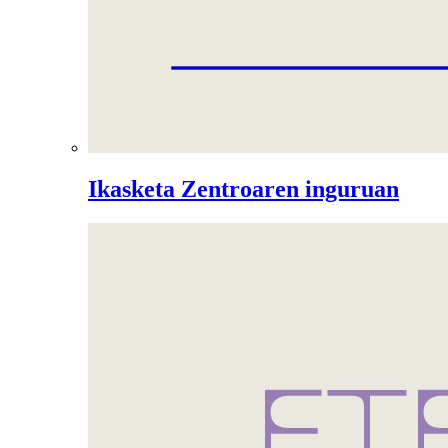
Ikasketa Zentroaren inguruan