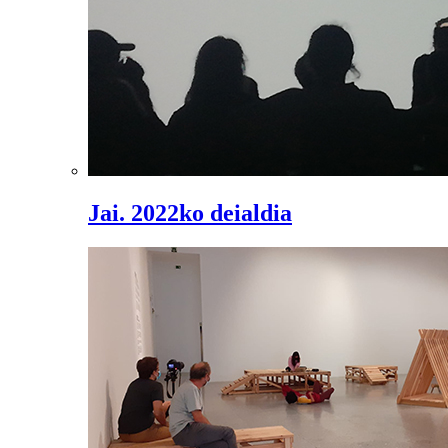
Jai. 2022ko deialdia