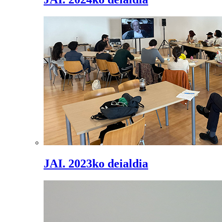
JAI. 2023ko deialdia