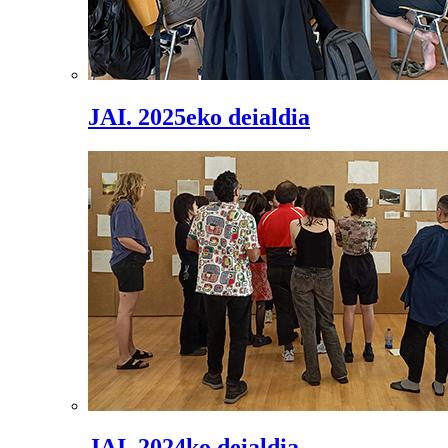
JAI. 2025eko deialdia
JAI. 2024ko deialdia