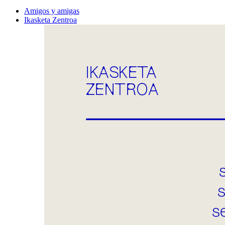
Amigos y amigas
Ikasketa Zentroa