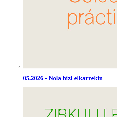
05.2026 - Nola bizi elkarrekin