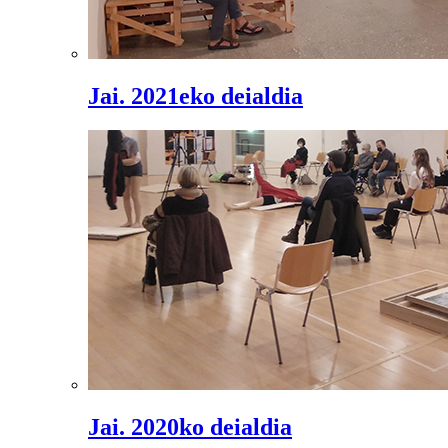
Jai. 2021eko deialdia
Jai. 2020ko deialdia