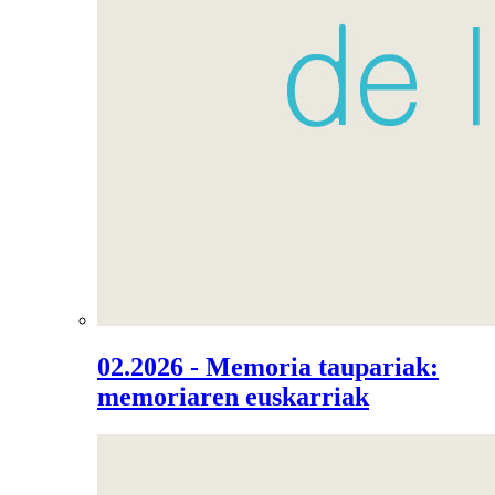
02.2026 - Memoria taupariak:
memoriaren euskarriak