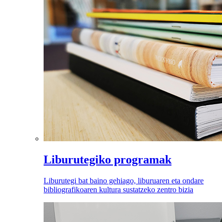
Liburutegiko programak
Liburutegi bat baino gehiago, liburuaren eta ondare
bibliografikoaren kultura sustatzeko zentro bizia