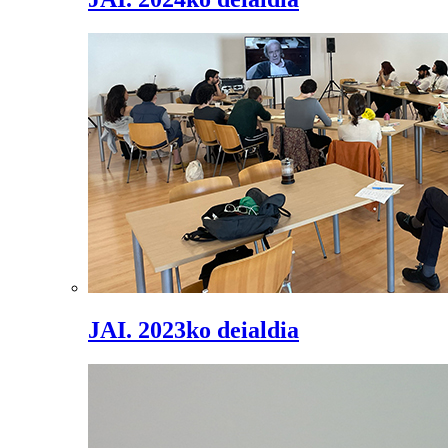
JAI. 2023ko deialdia