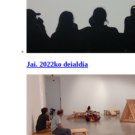
Jai. 2022ko deialdia