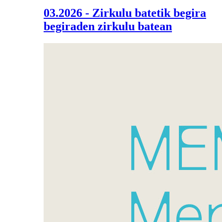
03.2026 - Zirkulu batetik begira
begiraden zirkulu batean