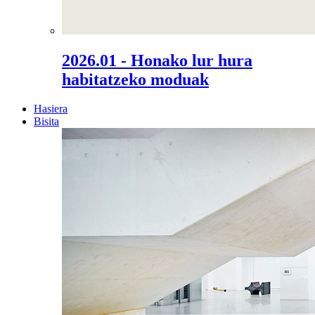
2026.01 - Honako lur hura
habitatzeko moduak
Hasiera
Bisita