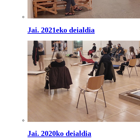
Jai. 2021eko deialdia
Jai. 2020ko deialdia