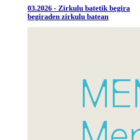
03.2026 - Zirkulu batetik begira
begiraden zirkulu batean