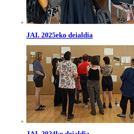
JAI. 2025eko deialdia
JAI. 2024ko deialdia