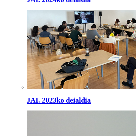
JAI. 2023ko deialdia