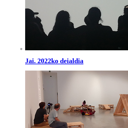
Jai. 2022ko deialdia