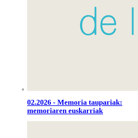
02.2026 - Memoria taupariak:
memoriaren euskarriak