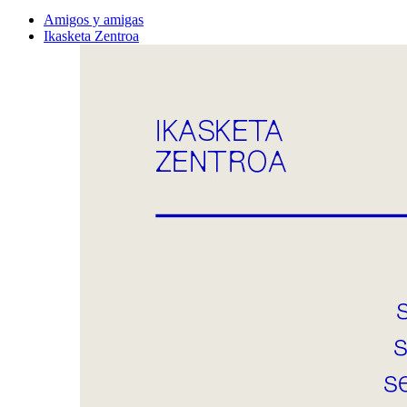
Amigos y amigas
Ikasketa Zentroa