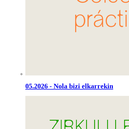
05.2026 - Nola bizi elkarrekin