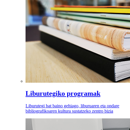
Liburutegiko programak
Liburutegi bat baino gehiago, liburuaren eta ondare
bibliografikoaren kultura sustatzeko zentro bizia