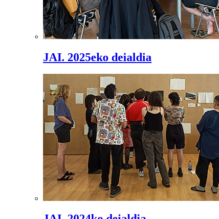
JAI. 2025eko deialdia
JAI. 2024ko deialdia