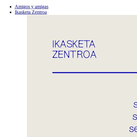
Amigos y amigas
Ikasketa Zentroa