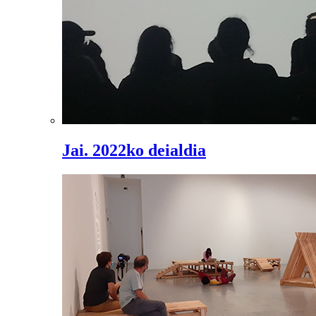
Jai. 2022ko deialdia