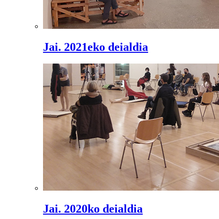
Jai. 2021eko deialdia
Jai. 2020ko deialdia