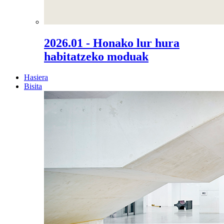
2026.01 - Honako lur hura
habitatzeko moduak
Hasiera
Bisita