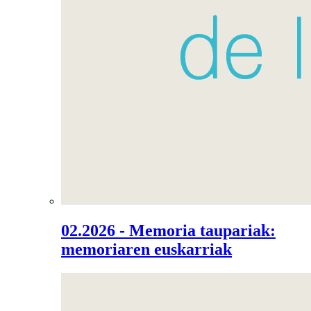
02.2026 - Memoria taupariak:
memoriaren euskarriak