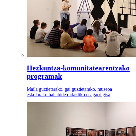
Hezkuntza-komunitatearentzako
programak
Maila guztietarako, gai guztietarako, museoa
eskolarako baliabide didaktiko osagarri gisa