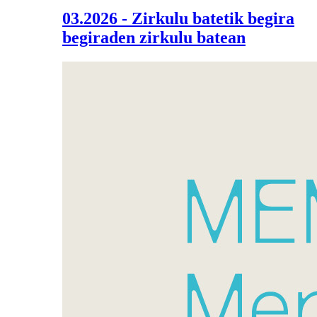
03.2026 - Zirkulu batetik begira
begiraden zirkulu batean