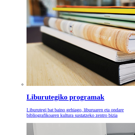
Liburutegiko programak
Liburutegi bat baino gehiago, liburuaren eta ondare
bibliografikoaren kultura sustatzeko zentro bizia