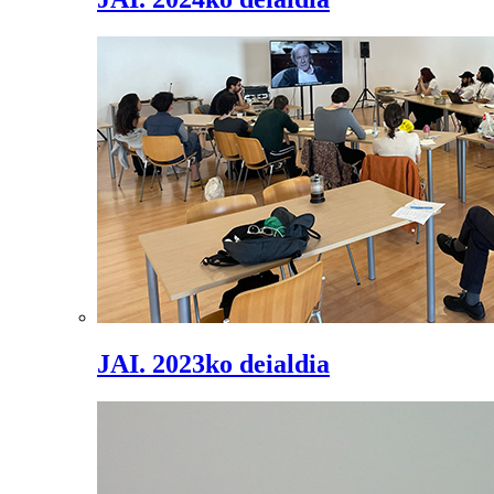
JAI. 2023ko deialdia