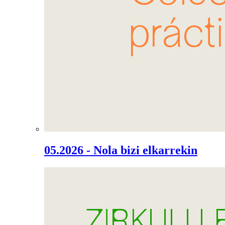
05.2026 - Nola bizi elkarrekin