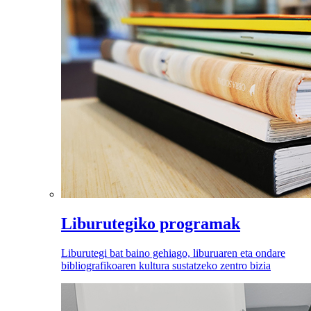
Liburutegiko programak
Liburutegi bat baino gehiago, liburuaren eta ondare
bibliografikoaren kultura sustatzeko zentro bizia