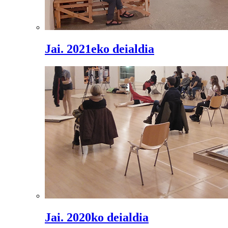
Jai. 2021eko deialdia
Jai. 2020ko deialdia