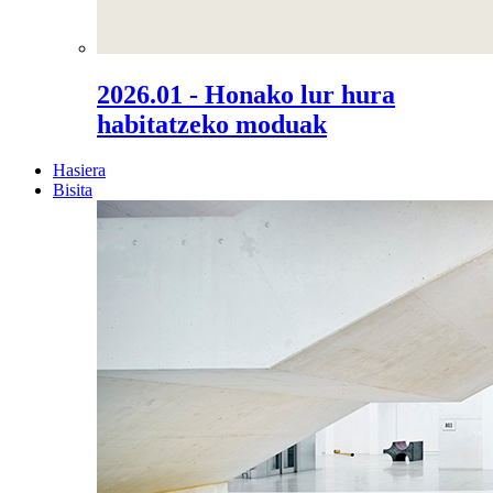
2026.01 - Honako lur hura
habitatzeko moduak
Hasiera
Bisita