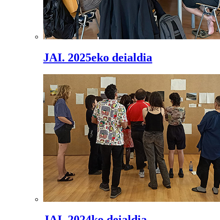
JAI. 2025eko deialdia
JAI. 2024ko deialdia