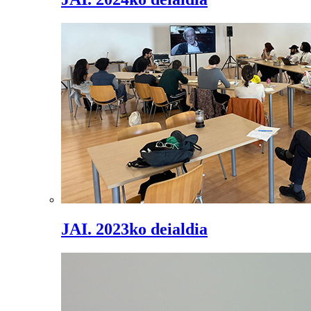
JAI. 2023ko deialdia