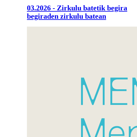
03.2026 - Zirkulu batetik begira
begiraden zirkulu batean