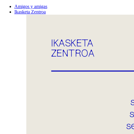
Amigos y amigas
Ikasketa Zentroa