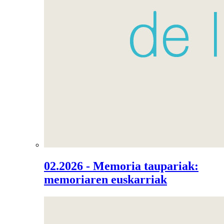
02.2026 - Memoria taupariak:
memoriaren euskarriak