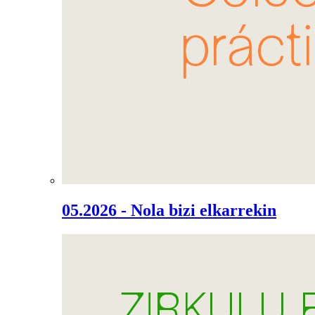
05.2026 - Nola bizi elkarrekin