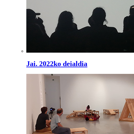
Jai. 2022ko deialdia