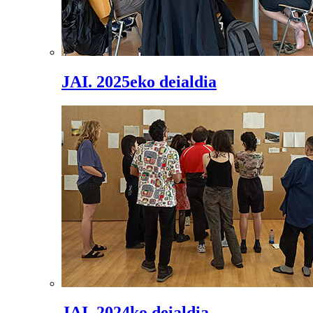
JAI. 2025eko deialdia
JAI. 2024ko deialdia