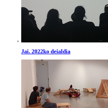
Jai. 2022ko deialdia