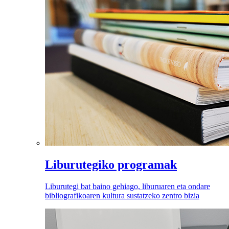
Liburutegiko programak
Liburutegi bat baino gehiago, liburuaren eta ondare
bibliografikoaren kultura sustatzeko zentro bizia