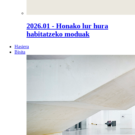
2026.01 - Honako lur hura
habitatzeko moduak
Hasiera
Bisita