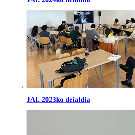
JAI. 2023ko deialdia