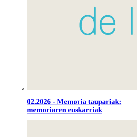
02.2026 - Memoria taupariak:
memoriaren euskarriak