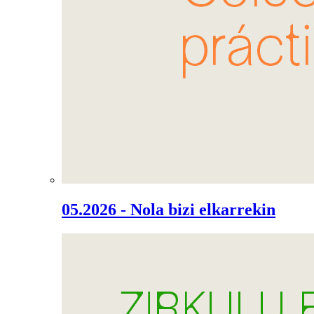
05.2026 - Nola bizi elkarrekin