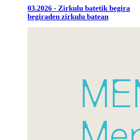
03.2026 - Zirkulu batetik begira
begiraden zirkulu batean