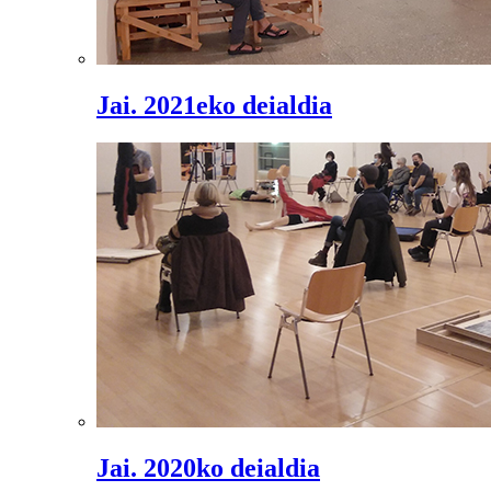
Jai. 2021eko deialdia
Jai. 2020ko deialdia