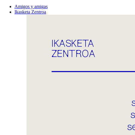
Amigos y amigas
Ikasketa Zentroa