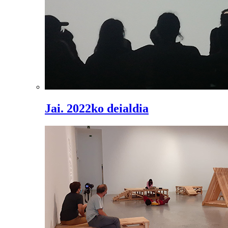
Jai. 2022ko deialdia