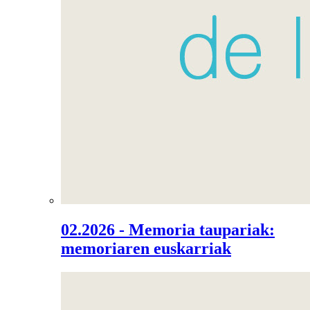
02.2026 - Memoria taupariak:
memoriaren euskarriak