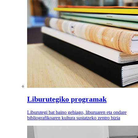
Liburutegiko programak
Liburutegi bat baino gehiago, liburuaren eta ondare
bibliografikoaren kultura sustatzeko zentro bizia