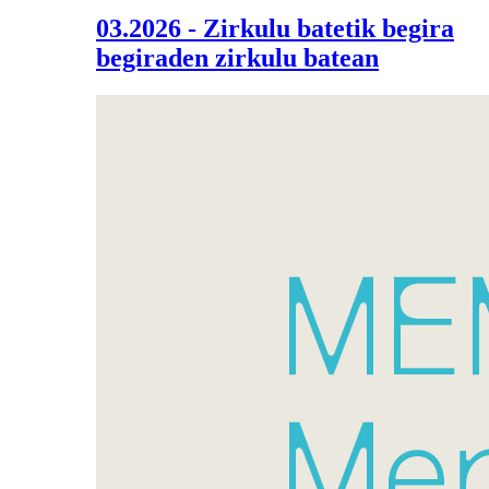
03.2026 - Zirkulu batetik begira
begiraden zirkulu batean