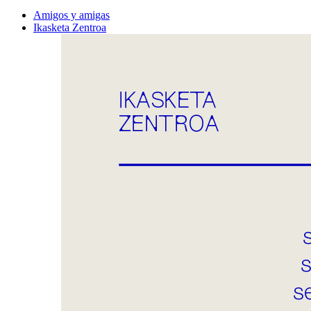
Amigos y amigas
Ikasketa Zentroa