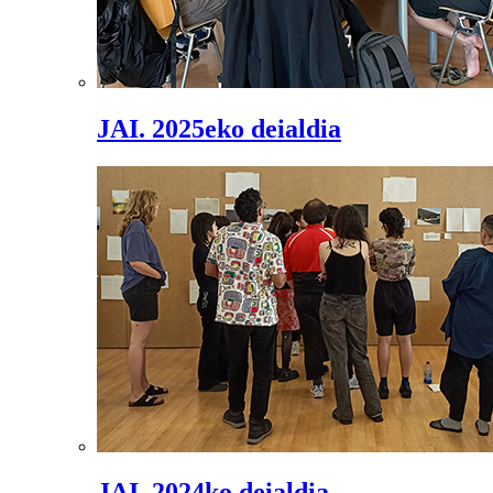
JAI. 2025eko deialdia
JAI. 2024ko deialdia