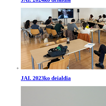
JAI. 2023ko deialdia