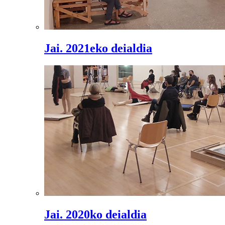
Jai. 2021eko deialdia
Jai. 2020ko deialdia