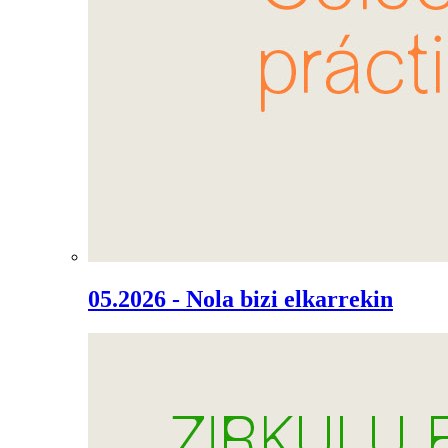
05.2026 - Nola bizi elkarrekin