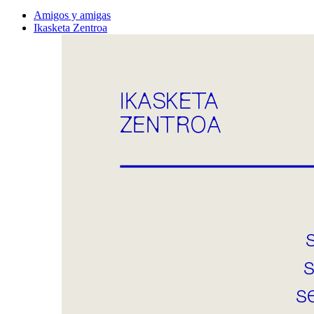
Amigos y amigas
Ikasketa Zentroa