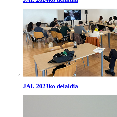
JAI. 2023ko deialdia