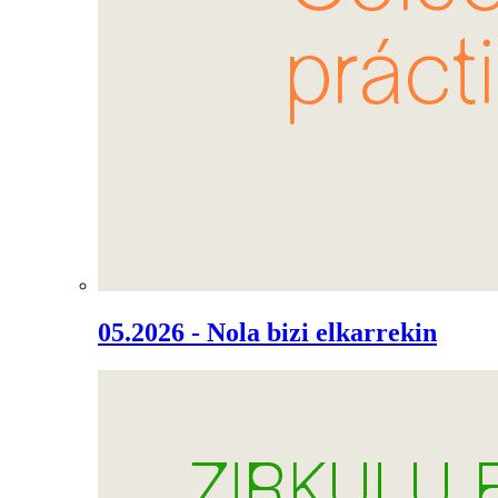
05.2026 - Nola bizi elkarrekin