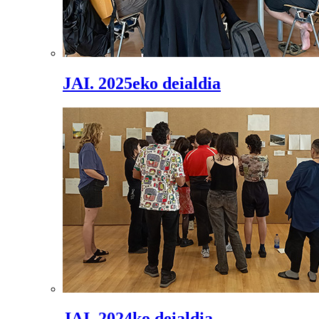
JAI. 2025eko deialdia
JAI. 2024ko deialdia