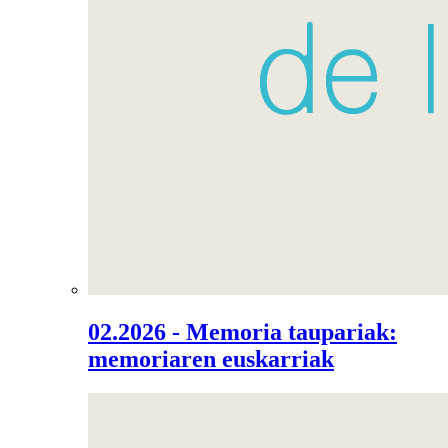
02.2026 - Memoria taupariak:
memoriaren euskarriak