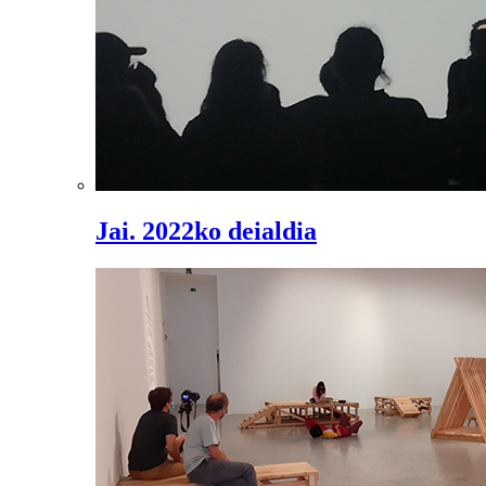
Jai. 2022ko deialdia