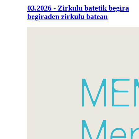
03.2026 - Zirkulu batetik begira
begiraden zirkulu batean