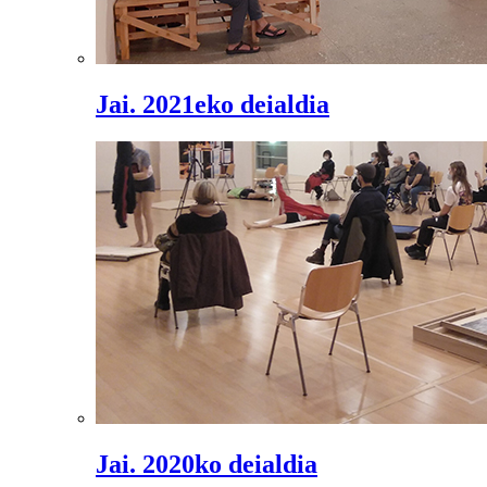
Jai. 2021eko deialdia
Jai. 2020ko deialdia