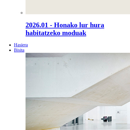
2026.01 - Honako lur hura
habitatzeko moduak
Hasiera
Bisita