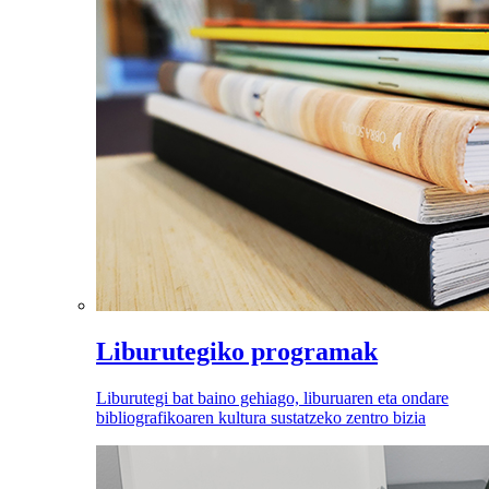
Liburutegiko programak
Liburutegi bat baino gehiago, liburuaren eta ondare
bibliografikoaren kultura sustatzeko zentro bizia