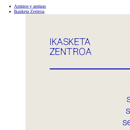
Amigos y amigas
Ikasketa Zentroa