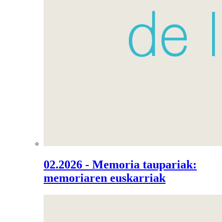
02.2026 - Memoria taupariak:
memoriaren euskarriak