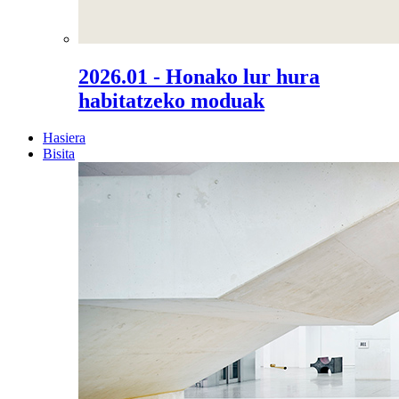
2026.01 - Honako lur hura
habitatzeko moduak
Hasiera
Bisita