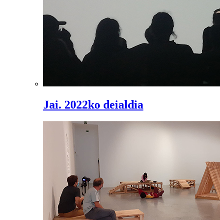
Jai. 2022ko deialdia