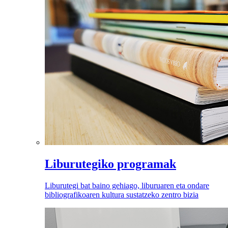
Liburutegiko programak
Liburutegi bat baino gehiago, liburuaren eta ondare
bibliografikoaren kultura sustatzeko zentro bizia