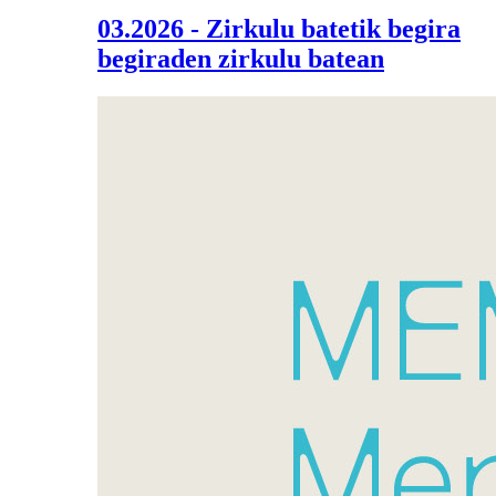
03.2026 - Zirkulu batetik begira
begiraden zirkulu batean