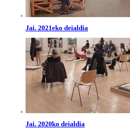
Jai. 2021eko deialdia
Jai. 2020ko deialdia