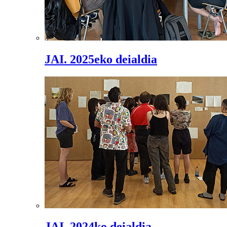
JAI. 2025eko deialdia
JAI. 2024ko deialdia