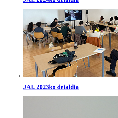
JAI. 2023ko deialdia