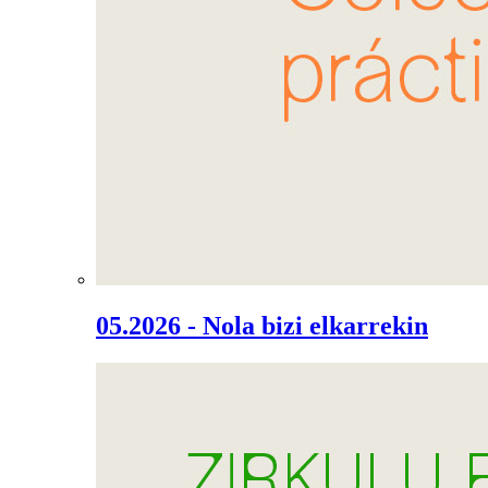
05.2026 - Nola bizi elkarrekin