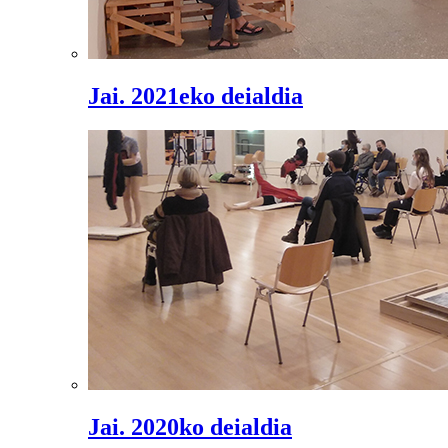
Jai. 2021eko deialdia
Jai. 2020ko deialdia