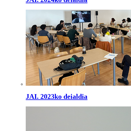
JAI. 2023ko deialdia