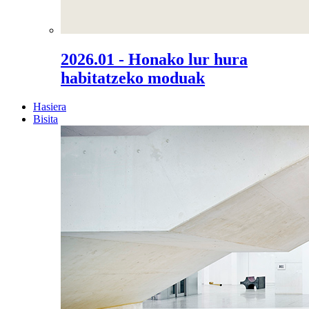
2026.01 - Honako lur hura
habitatzeko moduak
Hasiera
Bisita