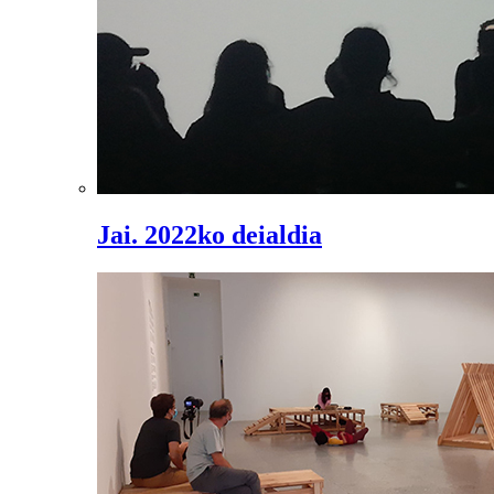
Jai. 2022ko deialdia