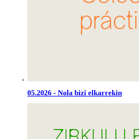
05.2026 - Nola bizi elkarrekin