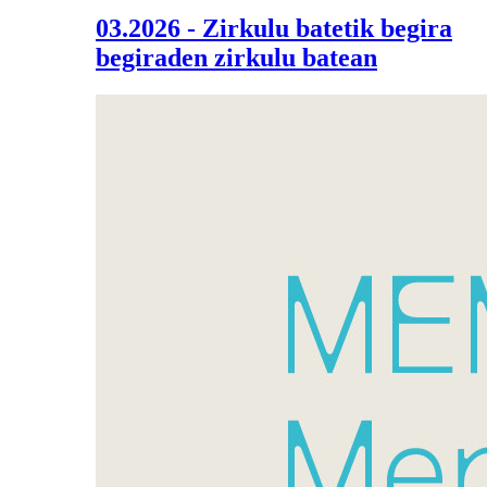
03.2026 - Zirkulu batetik begira
begiraden zirkulu batean