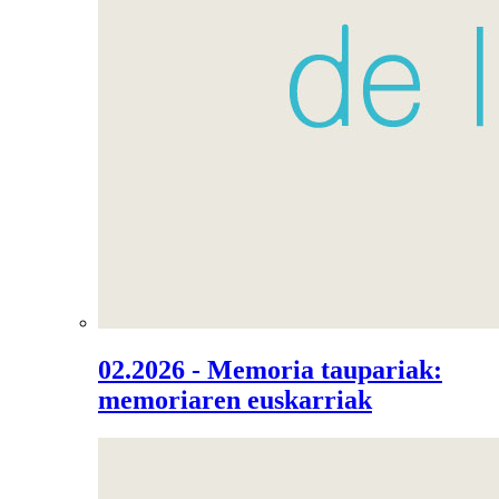
02.2026 - Memoria taupariak:
memoriaren euskarriak