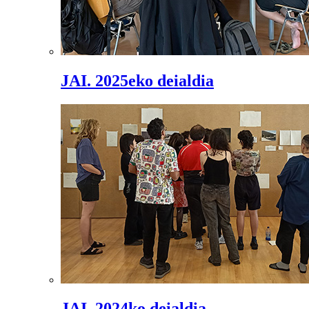
JAI. 2025eko deialdia
JAI. 2024ko deialdia