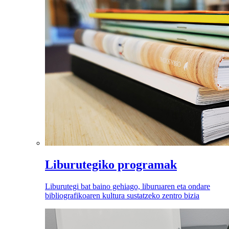
Liburutegiko programak
Liburutegi bat baino gehiago, liburuaren eta ondare
bibliografikoaren kultura sustatzeko zentro bizia