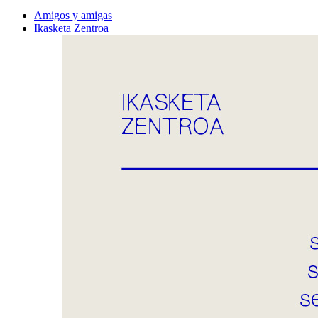
Amigos y amigas
Ikasketa Zentroa