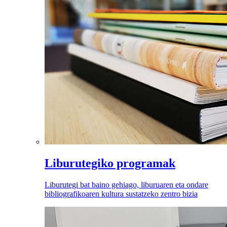
Liburutegiko programak
Liburutegi bat baino gehiago, liburuaren eta ondare
bibliografikoaren kultura sustatzeko zentro bizia