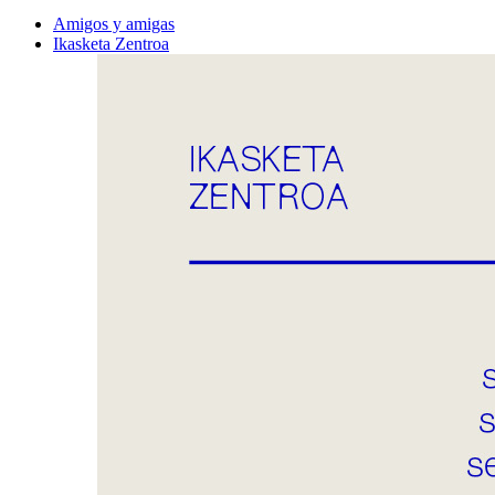
Amigos y amigas
Ikasketa Zentroa