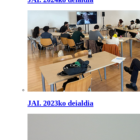
JAI. 2023ko deialdia