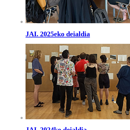
JAI. 2025eko deialdia
JAI. 2024ko deialdia