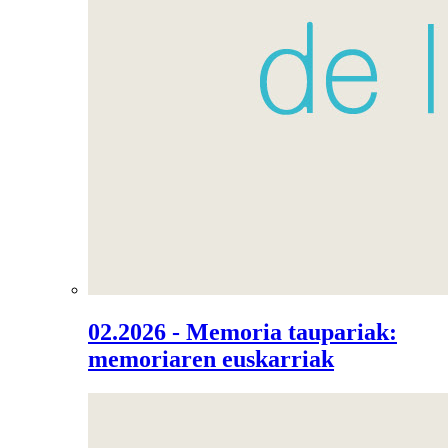
02.2026 - Memoria taupariak:
memoriaren euskarriak