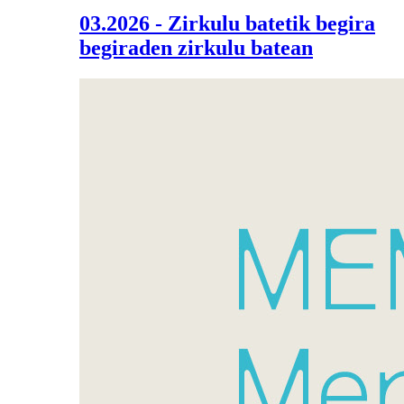
03.2026 - Zirkulu batetik begira
begiraden zirkulu batean