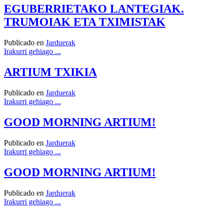
EGUBERRIETAKO LANTEGIAK.
TRUMOIAK ETA TXIMISTAK
Publicado en
Jarduerak
Irakurri gehiago ...
ARTIUM TXIKIA
Publicado en
Jarduerak
Irakurri gehiago ...
GOOD MORNING ARTIUM!
Publicado en
Jarduerak
Irakurri gehiago ...
GOOD MORNING ARTIUM!
Publicado en
Jarduerak
Irakurri gehiago ...