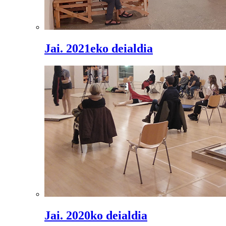
Jai. 2021eko deialdia
Jai. 2020ko deialdia