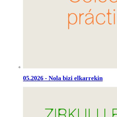
05.2026 - Nola bizi elkarrekin