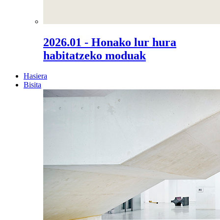
2026.01 - Honako lur hura
habitatzeko moduak
Hasiera
Bisita