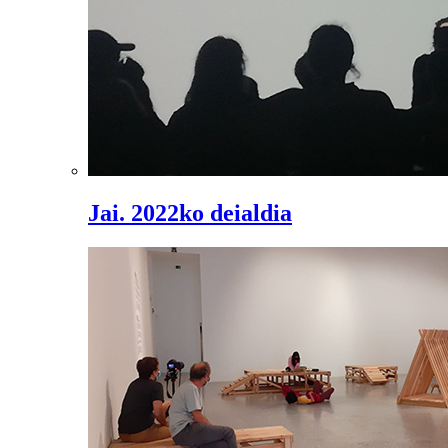
Jai. 2022ko deialdia