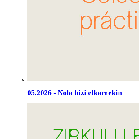
05.2026 - Nola bizi elkarrekin