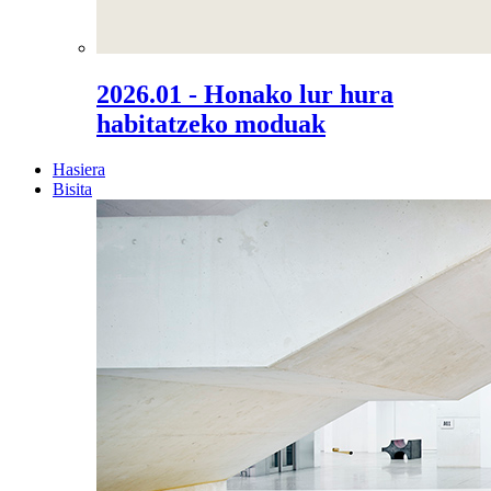
2026.01 - Honako lur hura
habitatzeko moduak
Hasiera
Bisita