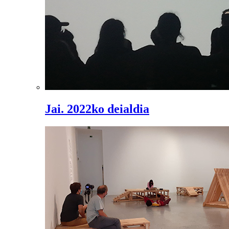
Jai. 2022ko deialdia