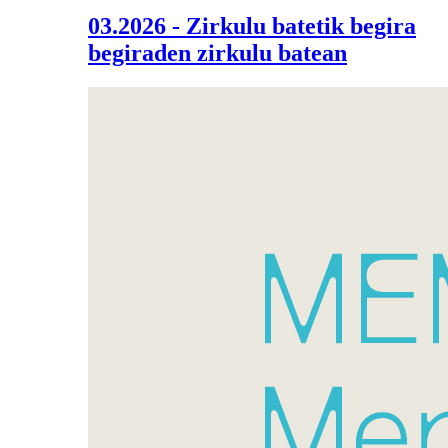
03.2026 - Zirkulu batetik begira
begiraden zirkulu batean