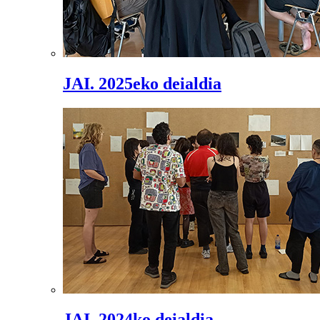
JAI. 2025eko deialdia
JAI. 2024ko deialdia