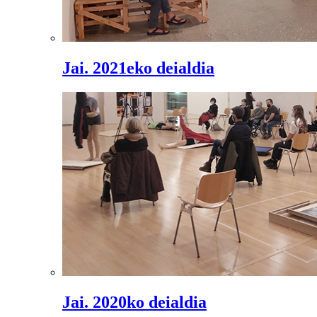
Jai. 2021eko deialdia
Jai. 2020ko deialdia