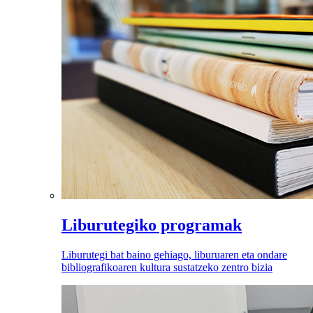
Liburutegiko programak
Liburutegi bat baino gehiago, liburuaren eta ondare
bibliografikoaren kultura sustatzeko zentro bizia