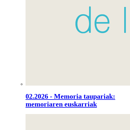
02.2026 - Memoria taupariak:
memoriaren euskarriak