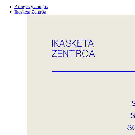
Amigos y amigas
Ikasketa Zentroa