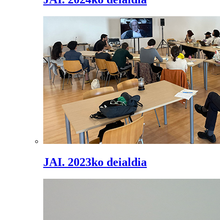
JAI. 2023ko deialdia