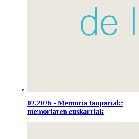
02.2026 - Memoria taupariak:
memoriaren euskarriak