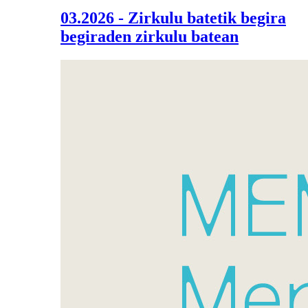
03.2026 - Zirkulu batetik begira
begiraden zirkulu batean