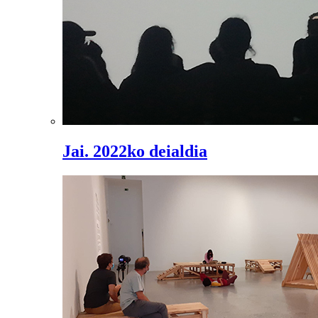
Jai. 2022ko deialdia