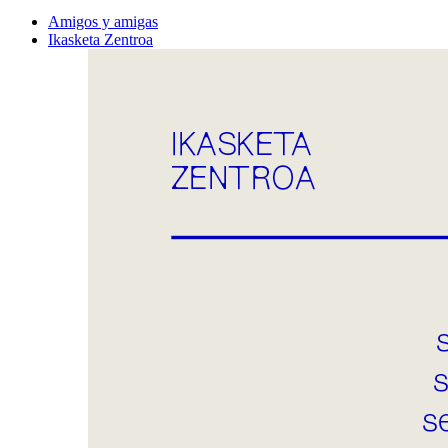
Amigos y amigas
Ikasketa Zentroa