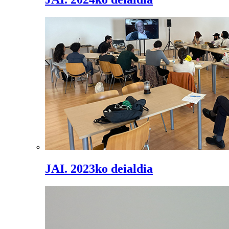
JAI. 2023ko deialdia