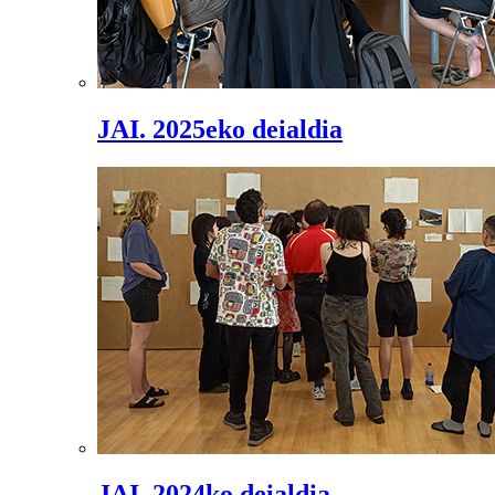
JAI. 2025eko deialdia
JAI. 2024ko deialdia