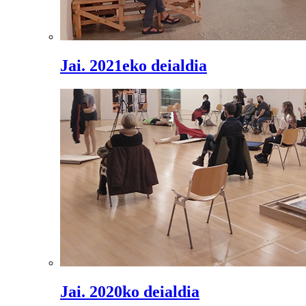
Jai. 2021eko deialdia
Jai. 2020ko deialdia