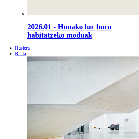
2026.01 - Honako lur hura
habitatzeko moduak
Hasiera
Bisita