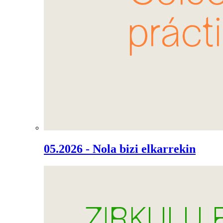
05.2026 - Nola bizi elkarrekin