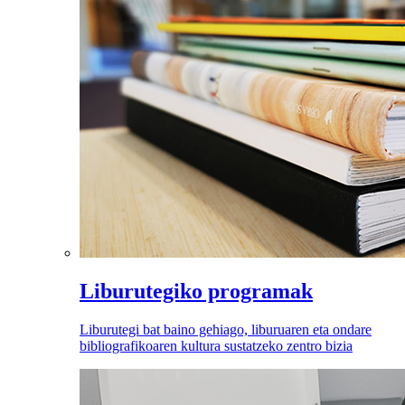
Liburutegiko programak
Liburutegi bat baino gehiago, liburuaren eta ondare
bibliografikoaren kultura sustatzeko zentro bizia