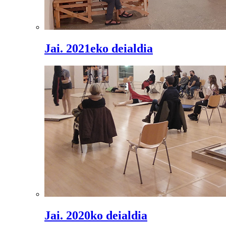
Jai. 2021eko deialdia
Jai. 2020ko deialdia