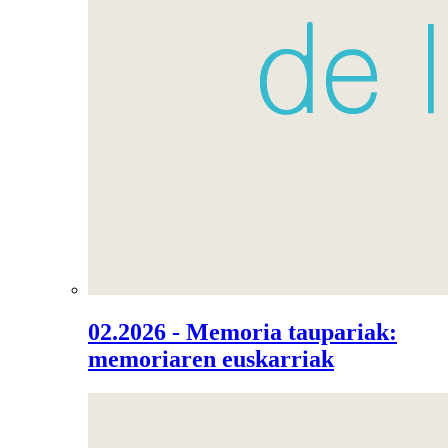
02.2026 - Memoria taupariak:
memoriaren euskarriak