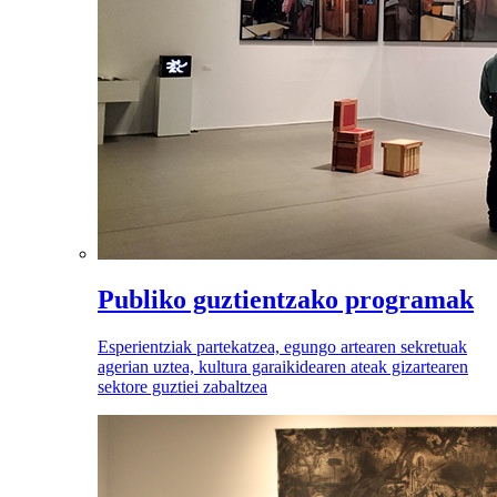
Publiko guztientzako programak
Esperientziak partekatzea, egungo artearen sekretuak
agerian uztea, kultura garaikidearen ateak gizartearen
sektore guztiei zabaltzea