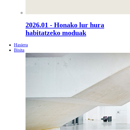
2026.01 - Honako lur hura
habitatzeko moduak
Hasiera
Bisita