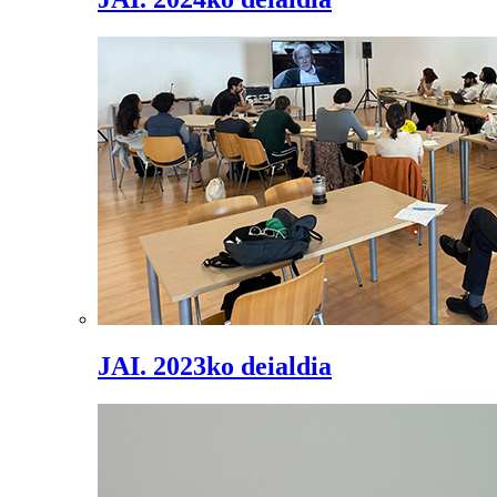
JAI. 2023ko deialdia