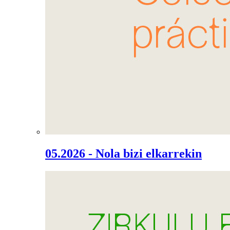
05.2026 - Nola bizi elkarrekin