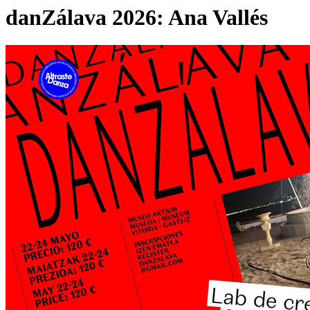
danZálava 2026: Ana Vallés