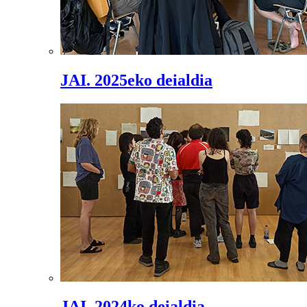
JAI. 2025eko deialdia
JAI. 2024ko deialdia