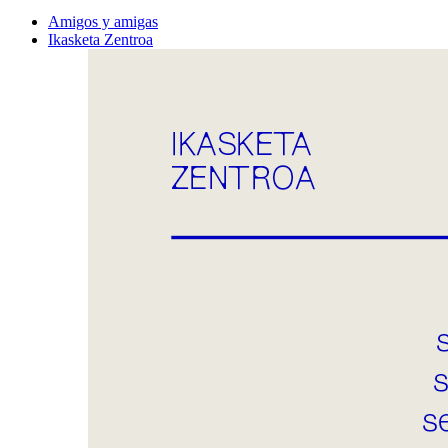
Amigos y amigas
Ikasketa Zentroa