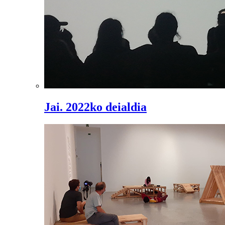
Jai. 2022ko deialdia