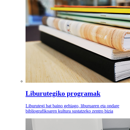
Liburutegiko programak
Liburutegi bat baino gehiago, liburuaren eta ondare
bibliografikoaren kultura sustatzeko zentro bizia