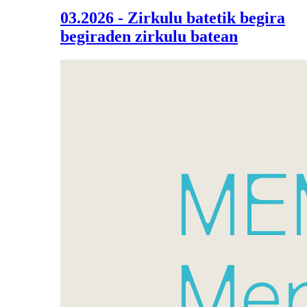
03.2026 - Zirkulu batetik begira
begiraden zirkulu batean