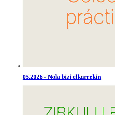
05.2026 - Nola bizi elkarrekin