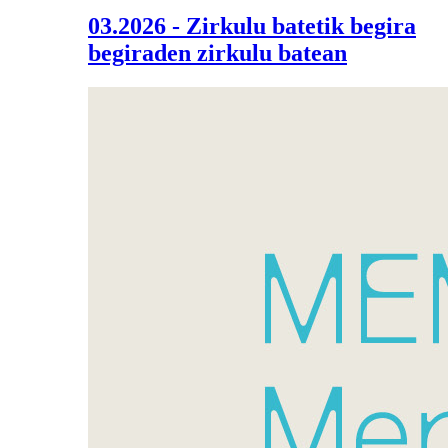
03.2026 - Zirkulu batetik begira
begiraden zirkulu batean