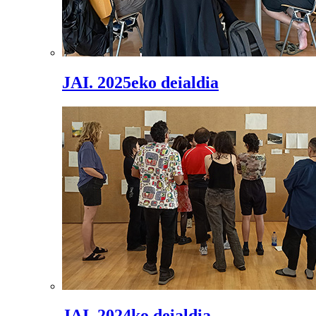
JAI. 2025eko deialdia
JAI. 2024ko deialdia