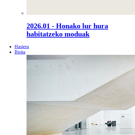
2026.01 - Honako lur hura
habitatzeko moduak
Hasiera
Bisita