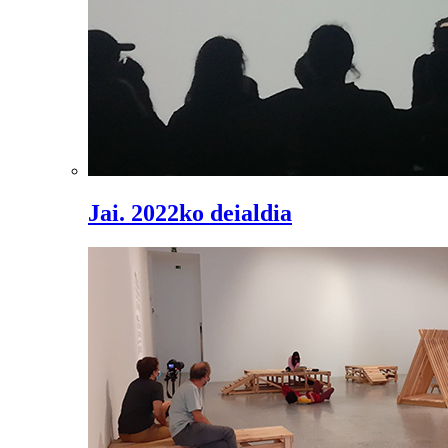
Jai. 2022ko deialdia