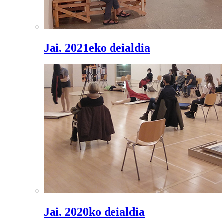
Jai. 2021eko deialdia
Jai. 2020ko deialdia