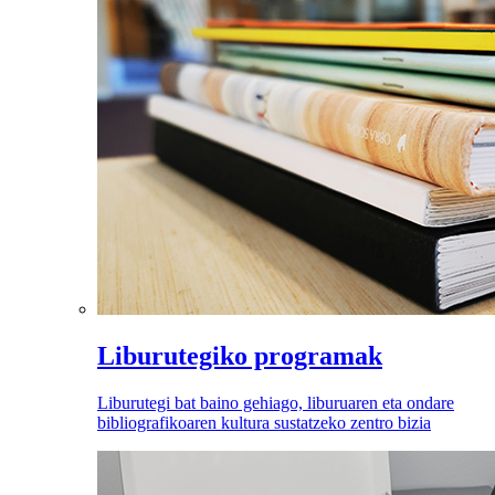
Liburutegiko programak
Liburutegi bat baino gehiago, liburuaren eta ondare
bibliografikoaren kultura sustatzeko zentro bizia