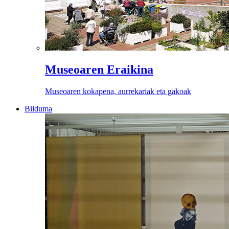
Museoaren Eraikina
Museoaren kokapena, aurrekariak eta gakoak
Bilduma