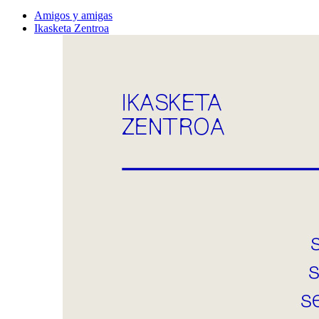
Amigos y amigas
Ikasketa Zentroa