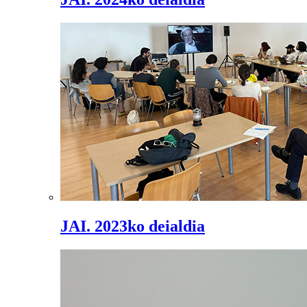
JAI. 2023ko deialdia