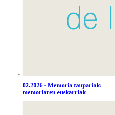
02.2026 - Memoria taupariak:
memoriaren euskarriak