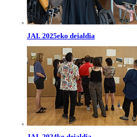
JAI. 2025eko deialdia
JAI. 2024ko deialdia