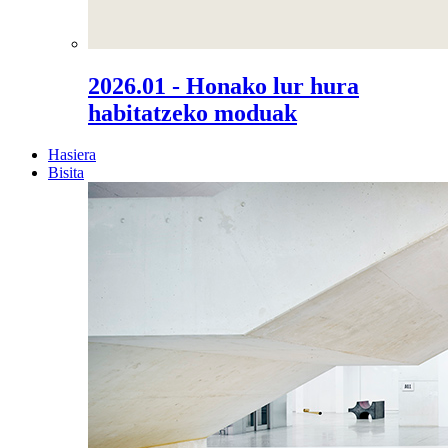
2026.01 - Honako lur hura
habitatzeko moduak
Hasiera
Bisita