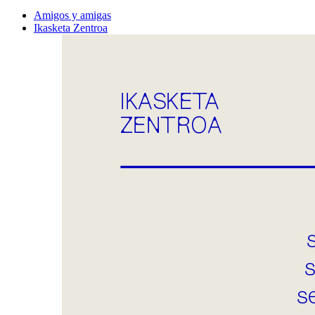
Amigos y amigas
Ikasketa Zentroa