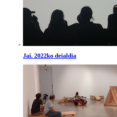
Jai. 2022ko deialdia