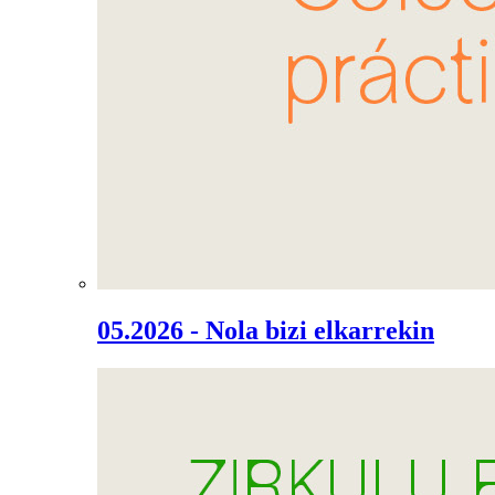
05.2026 - Nola bizi elkarrekin