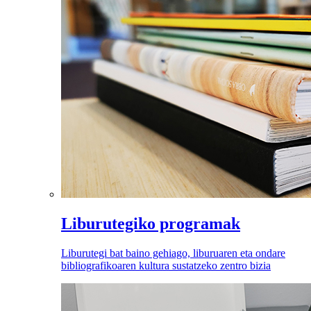
Liburutegiko programak
Liburutegi bat baino gehiago, liburuaren eta ondare
bibliografikoaren kultura sustatzeko zentro bizia