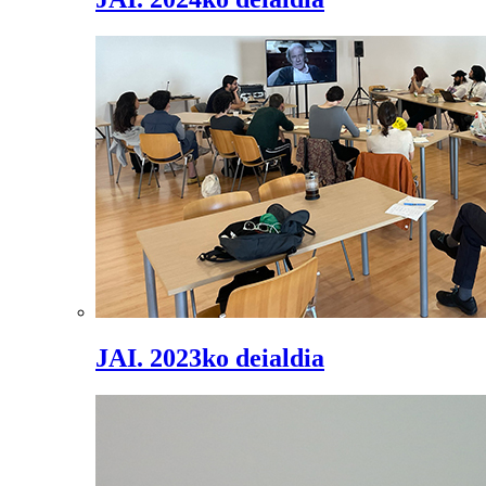
JAI. 2023ko deialdia