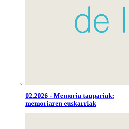
02.2026 - Memoria taupariak:
memoriaren euskarriak