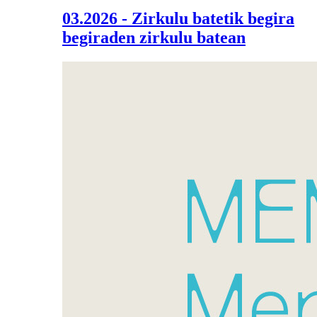
03.2026 - Zirkulu batetik begira
begiraden zirkulu batean