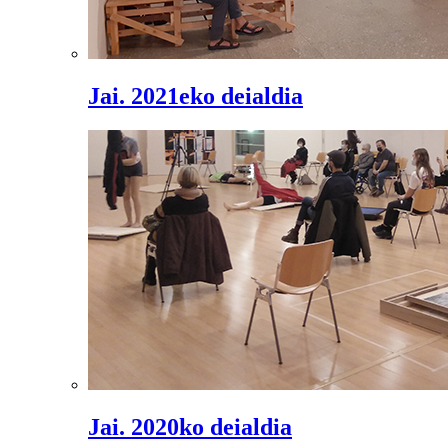
Jai. 2021eko deialdia
Jai. 2020ko deialdia