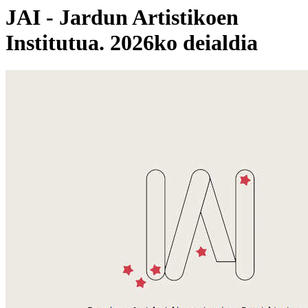
JAI - Jardun Artistikoen
Institutua. 2026ko deialdia