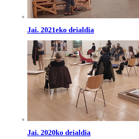
Jai. 2021eko deialdia
Jai. 2020ko deialdia