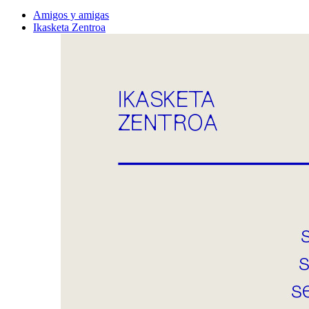
Amigos y amigas
Ikasketa Zentroa