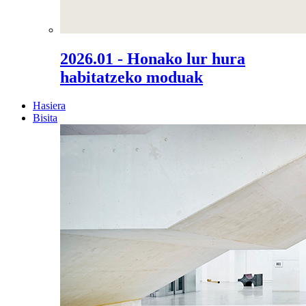
2026.01 - Honako lur hura
habitatzeko moduak
Hasiera
Bisita