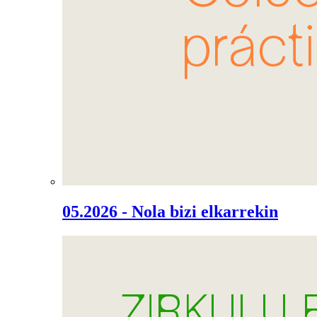
05.2026 - Nola bizi elkarrekin