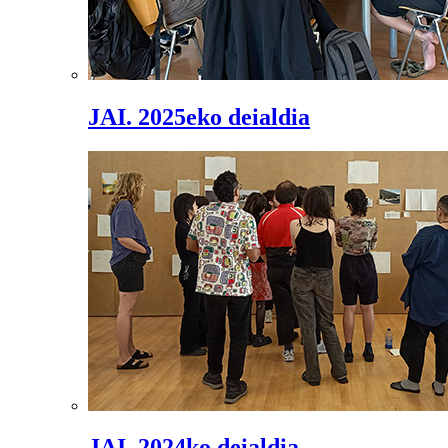
JAI. 2025eko deialdia
JAI. 2024ko deialdia