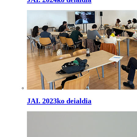
JAI. 2023ko deialdia