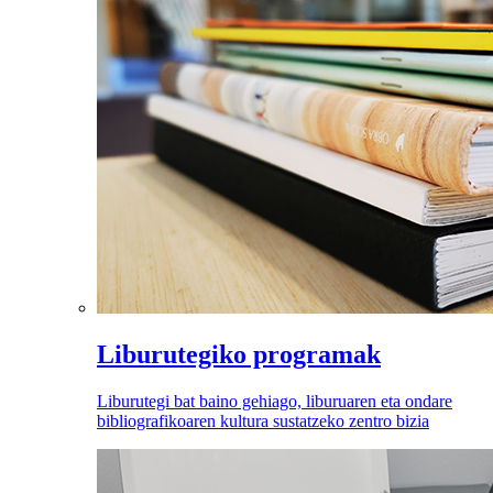
Liburutegiko programak
Liburutegi bat baino gehiago, liburuaren eta ondare
bibliografikoaren kultura sustatzeko zentro bizia