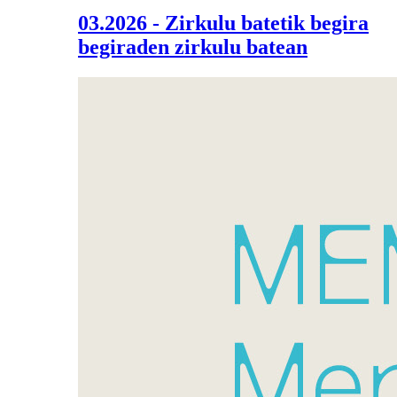
03.2026 - Zirkulu batetik begira
begiraden zirkulu batean