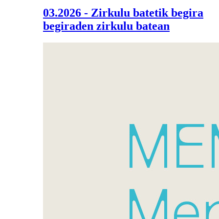
03.2026 - Zirkulu batetik begira
begiraden zirkulu batean