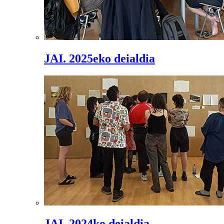
JAI. 2025eko deialdia
JAI. 2024ko deialdia