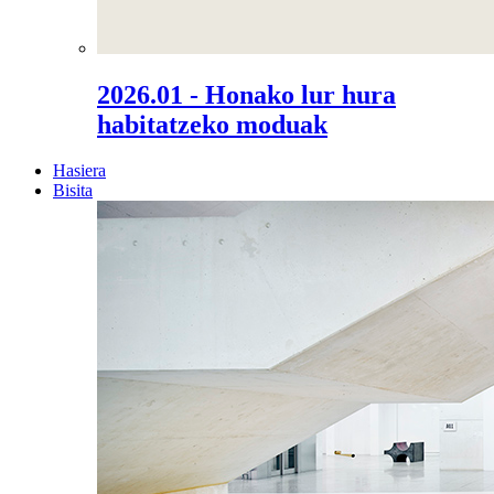
2026.01 - Honako lur hura
habitatzeko moduak
Hasiera
Bisita