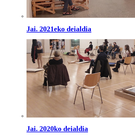
Jai. 2021eko deialdia
Jai. 2020ko deialdia