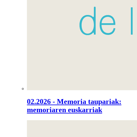
02.2026 - Memoria taupariak:
memoriaren euskarriak