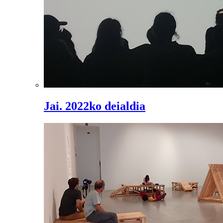
Jai. 2022ko deialdia