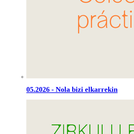
05.2026 - Nola bizi elkarrekin