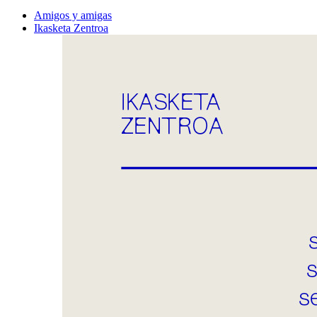
Amigos y amigas
Ikasketa Zentroa