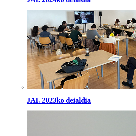
JAI. 2023ko deialdia