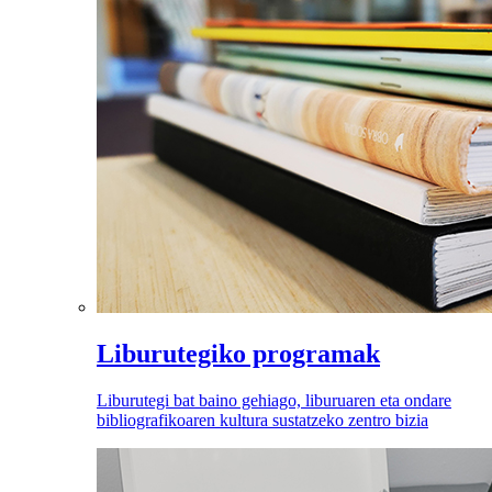
Liburutegiko programak
Liburutegi bat baino gehiago, liburuaren eta ondare
bibliografikoaren kultura sustatzeko zentro bizia