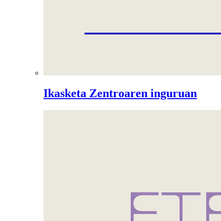
Ikasketa Zentroaren inguruan