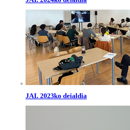
JAI. 2023ko deialdia