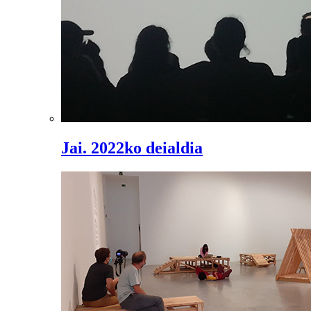
Jai. 2022ko deialdia