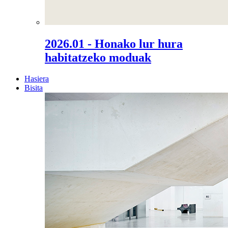
2026.01 - Honako lur hura
habitatzeko moduak
Hasiera
Bisita