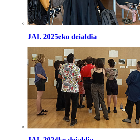
JAI. 2025eko deialdia
JAI. 2024ko deialdia