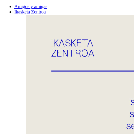
Amigos y amigas
Ikasketa Zentroa