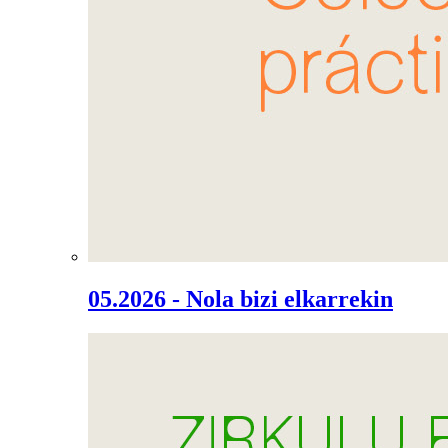
05.2026 - Nola bizi elkarrekin