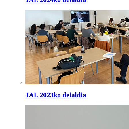
JAI. 2023ko deialdia