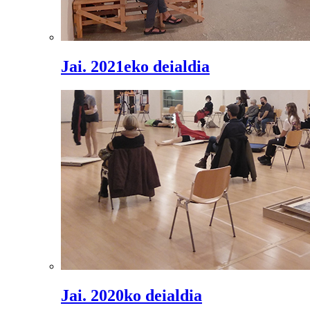
Jai. 2021eko deialdia
Jai. 2020ko deialdia