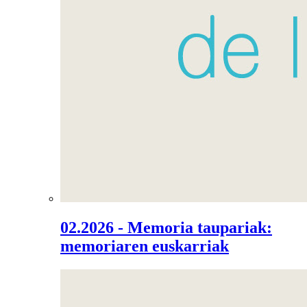
02.2026 - Memoria taupariak:
memoriaren euskarriak