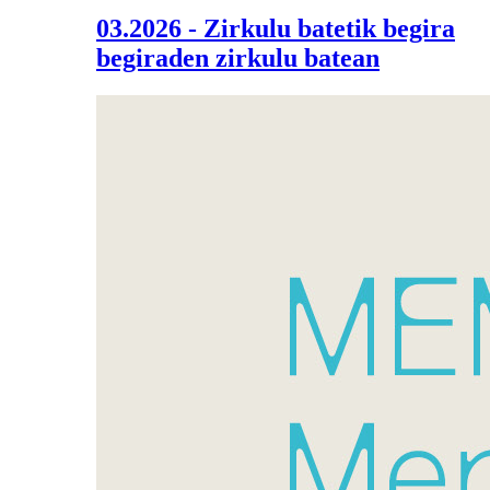
03.2026 - Zirkulu batetik begira
begiraden zirkulu batean