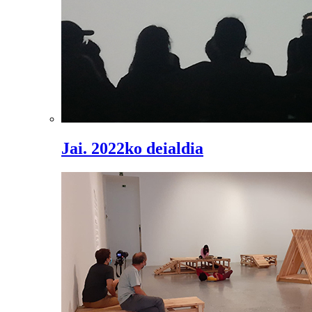
Jai. 2022ko deialdia