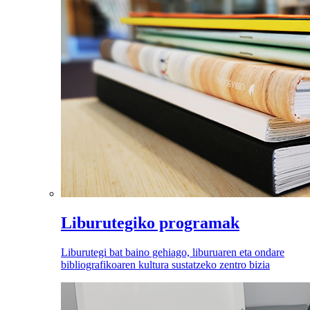
Liburutegiko programak
Liburutegi bat baino gehiago, liburuaren eta ondare
bibliografikoaren kultura sustatzeko zentro bizia