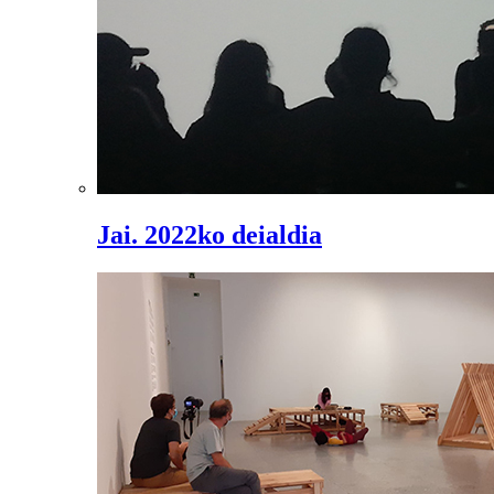
Jai. 2022ko deialdia