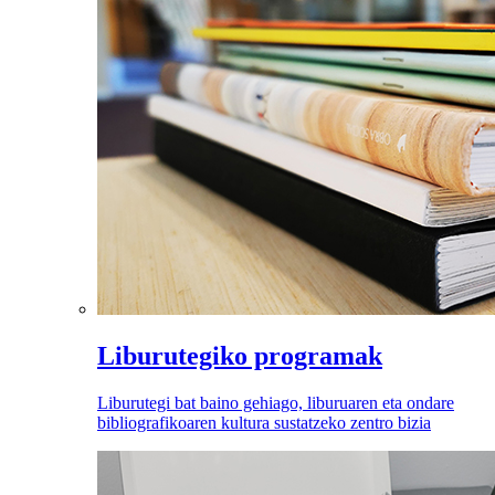
Liburutegiko programak
Liburutegi bat baino gehiago, liburuaren eta ondare
bibliografikoaren kultura sustatzeko zentro bizia