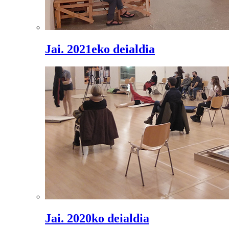
Jai. 2021eko deialdia
Jai. 2020ko deialdia