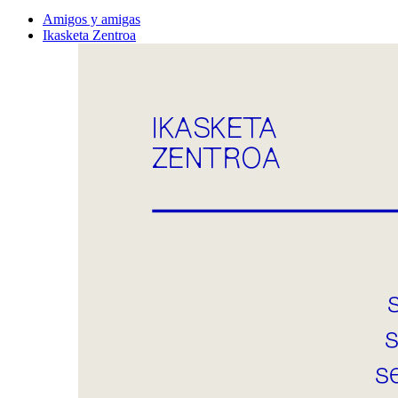
Amigos y amigas
Ikasketa Zentroa