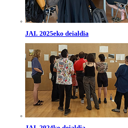
JAI. 2025eko deialdia
JAI. 2024ko deialdia