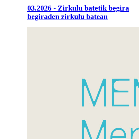
03.2026 - Zirkulu batetik begira
begiraden zirkulu batean