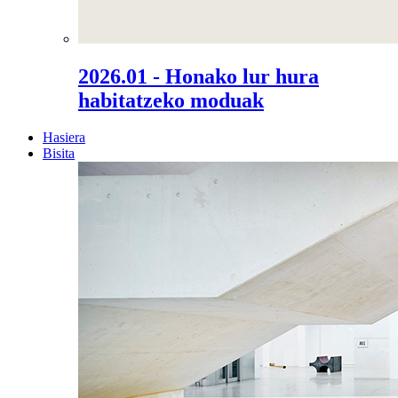
2026.01 - Honako lur hura
habitatzeko moduak
Hasiera
Bisita