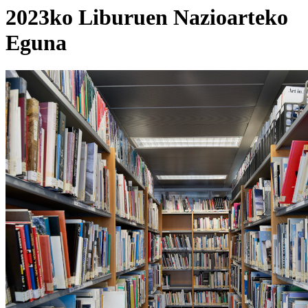
2023ko Liburuen Nazioarteko
Eguna