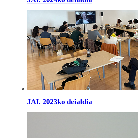
JAI. 2023ko deialdia