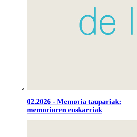
02.2026 - Memoria taupariak:
memoriaren euskarriak