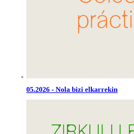
05.2026 - Nola bizi elkarrekin