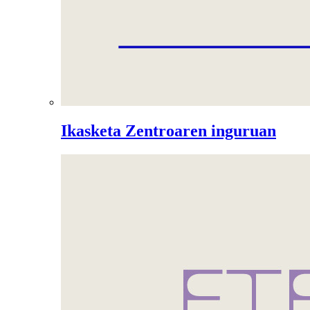
Ikasketa Zentroaren inguruan