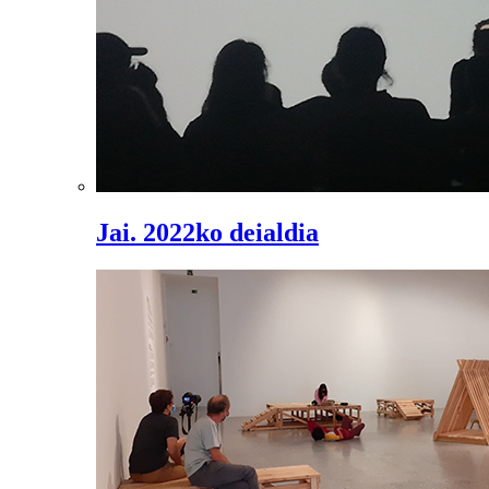
Jai. 2022ko deialdia