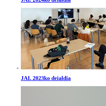
JAI. 2023ko deialdia