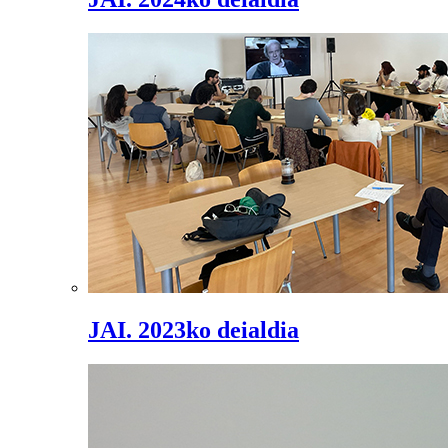
JAI. 2023ko deialdia