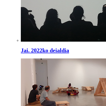
Jai. 2022ko deialdia