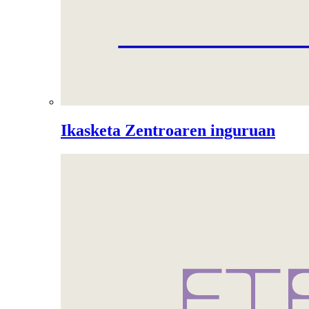
Ikasketa Zentroaren inguruan