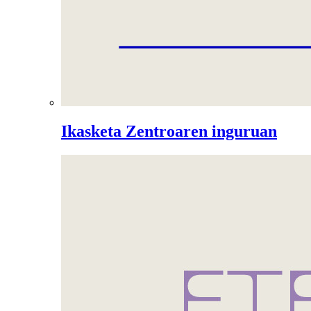
Ikasketa Zentroaren inguruan