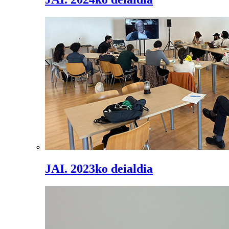
JAI. 2023ko deialdia