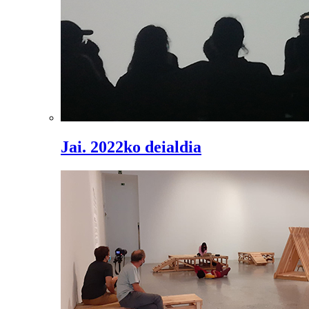
Jai. 2022ko deialdia