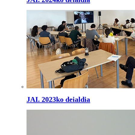
JAI. 2023ko deialdia