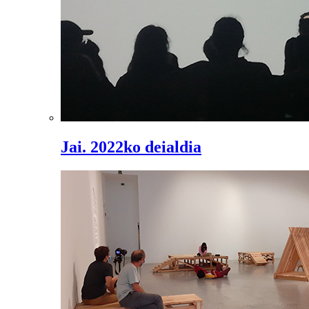
Jai. 2022ko deialdia