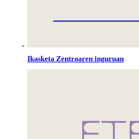
Ikasketa Zentroaren inguruan