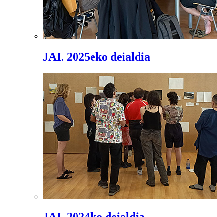
JAI. 2025eko deialdia
JAI. 2024ko deialdia