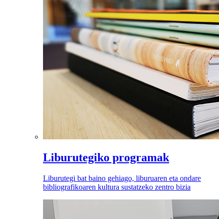
Liburutegiko programak
Liburutegi bat baino gehiago, liburuaren eta ondare
bibliografikoaren kultura sustatzeko zentro bizia