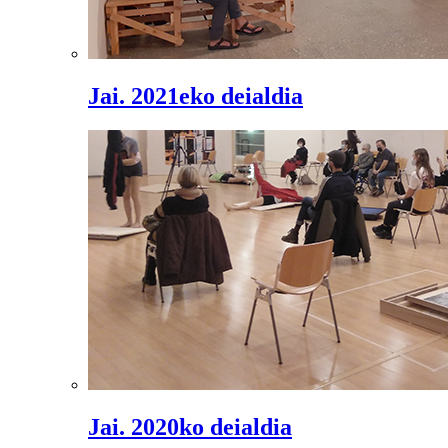
Jai. 2021eko deialdia
Jai. 2020ko deialdia