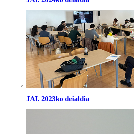
JAI. 2023ko deialdia