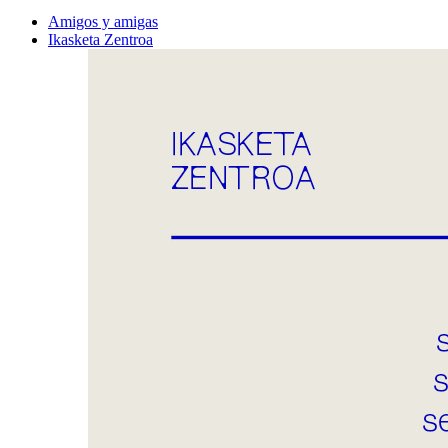
Amigos y amigas
Ikasketa Zentroa