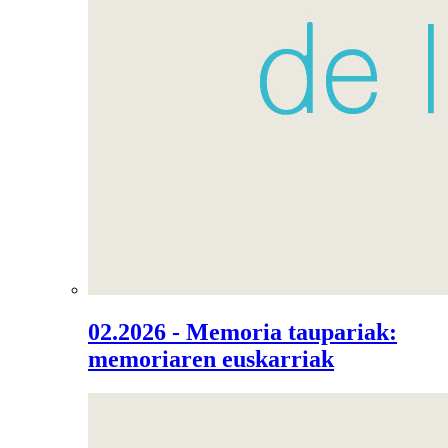
02.2026 - Memoria taupariak:
memoriaren euskarriak