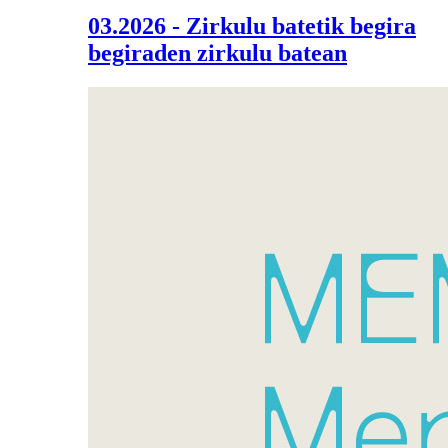
03.2026 - Zirkulu batetik begira
begiraden zirkulu batean