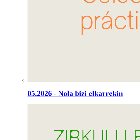
05.2026 - Nola bizi elkarrekin