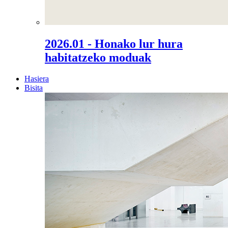
2026.01 - Honako lur hura
habitatzeko moduak
Hasiera
Bisita