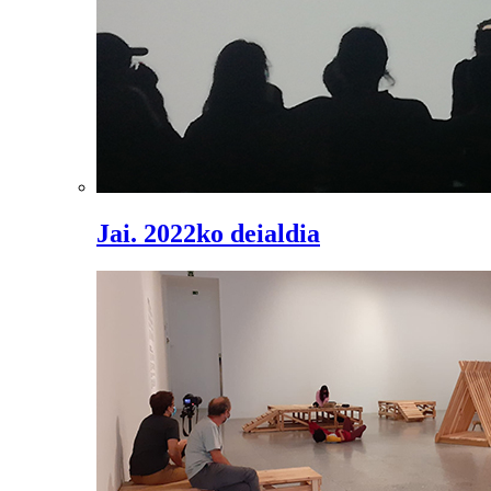
Jai. 2022ko deialdia