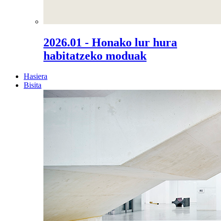
2026.01 - Honako lur hura
habitatzeko moduak
Hasiera
Bisita