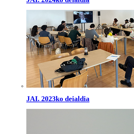
JAI. 2023ko deialdia