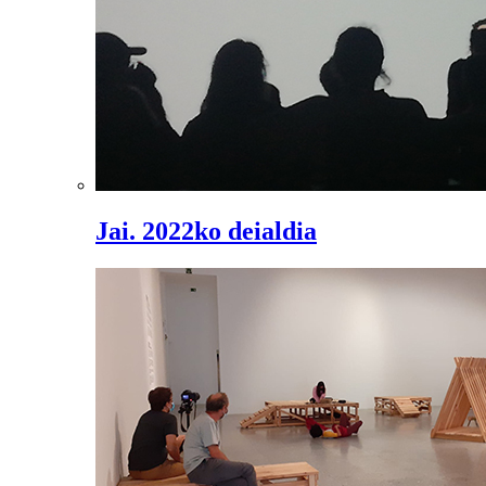
Jai. 2022ko deialdia