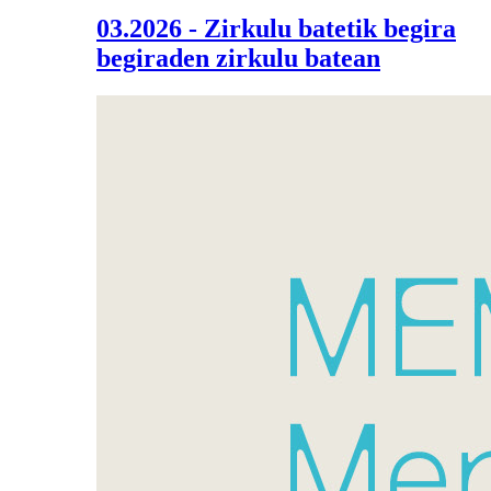
03.2026 - Zirkulu batetik begira
begiraden zirkulu batean