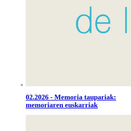
02.2026 - Memoria taupariak:
memoriaren euskarriak