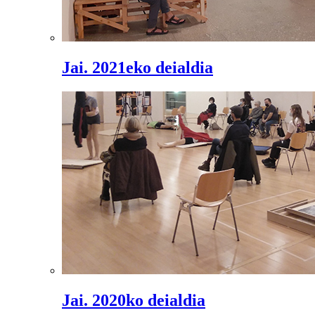
Jai. 2021eko deialdia
Jai. 2020ko deialdia