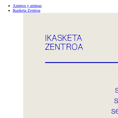
Amigos y amigas
Ikasketa Zentroa