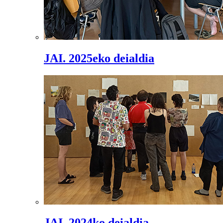
JAI. 2025eko deialdia
JAI. 2024ko deialdia