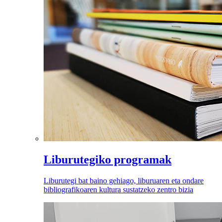
Liburutegiko programak
Liburutegi bat baino gehiago, liburuaren eta ondare
bibliografikoaren kultura sustatzeko zentro bizia