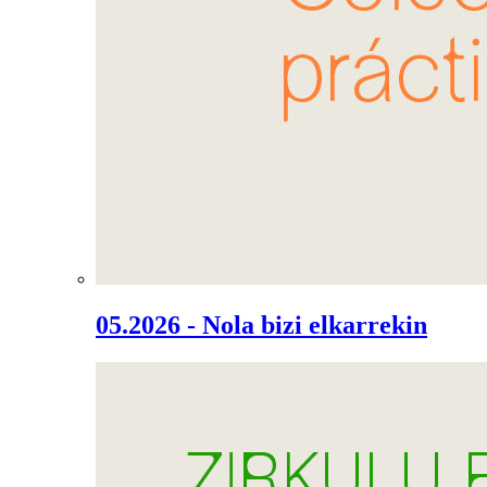
05.2026 - Nola bizi elkarrekin