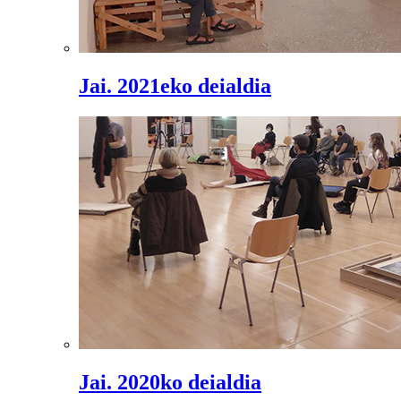
Jai. 2021eko deialdia
Jai. 2020ko deialdia