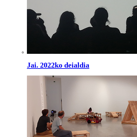
Jai. 2022ko deialdia