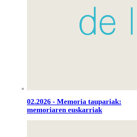
02.2026 - Memoria taupariak:
memoriaren euskarriak