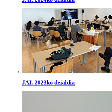
JAI. 2023ko deialdia