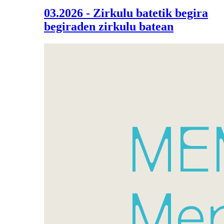
03.2026 - Zirkulu batetik begira
begiraden zirkulu batean