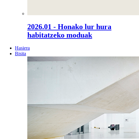
2026.01 - Honako lur hura
habitatzeko moduak
Hasiera
Bisita