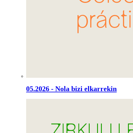
05.2026 - Nola bizi elkarrekin