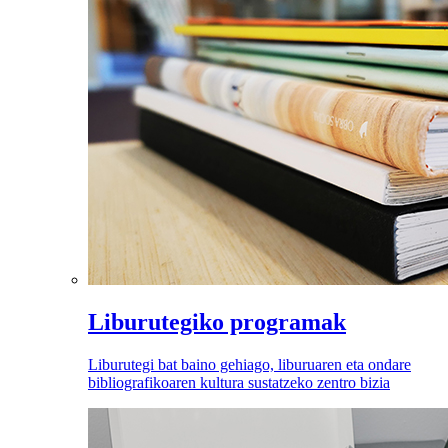
Liburutegiko programak
Liburutegi bat baino gehiago, liburuaren eta ondare
bibliografikoaren kultura sustatzeko zentro bizia