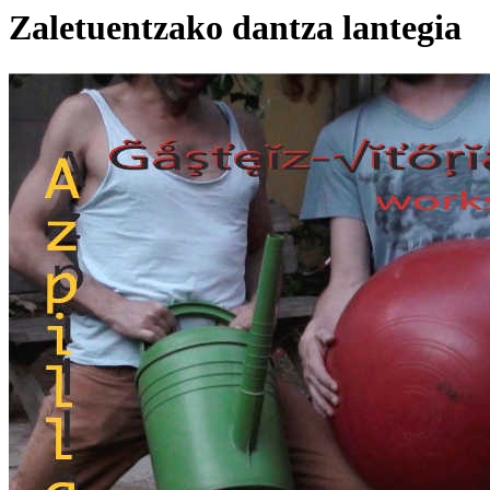
Zaletuentzako dantza lantegia