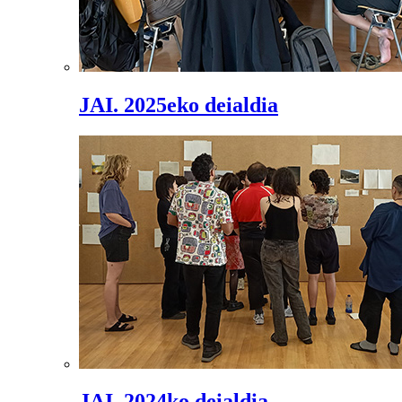
JAI. 2025eko deialdia
JAI. 2024ko deialdia