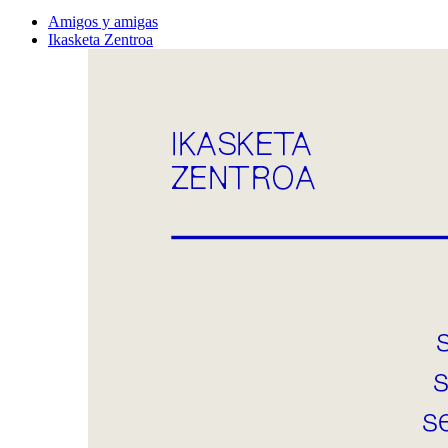
Amigos y amigas
Ikasketa Zentroa